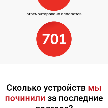
отремонтировано аппаратов
701
Сколько устройств
мы
починили
за последние