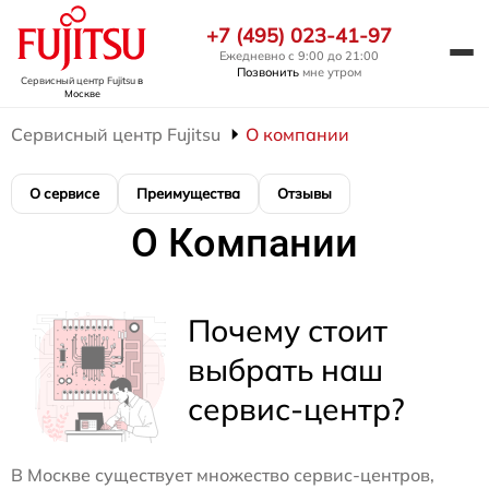
+7 (495) 023-41-97
Ежедневно с 9:00 до 21:00
Позвонить
мне утром
Сервисный центр Fujitsu
в
Москве
Сервисный центр Fujitsu
О компании
О сервисе
Преимущества
Отзывы
О Компании
Почему стоит
выбрать наш
сервис-центр?
В Москве существует множество сервис-центров,