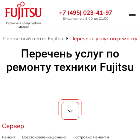
+7 (495) 023-41-97
Ежедневно с 9:00 до 21:00
Сервисный центр Fujitsu
в
Москве
Сервисный центр Fujitsu
Перечень услуг по ремонту т
Перечень услуг по
ремонту техники Fujitsu
Сервер
Ремонт
Восстановление
Замена
Настройка
Ремонт и