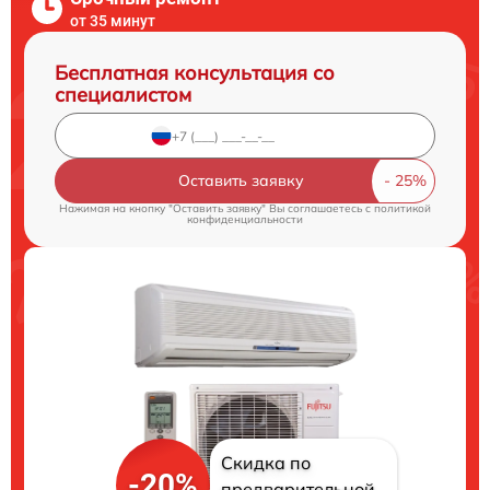
от 35 минут
Бесплатная консультация со
специалистом
Оставить заявку
Нажимая на кнопку "Оставить заявку" Вы соглашаетесь c
политикой
конфиденциальности
Скидка по
-20%
предварительной