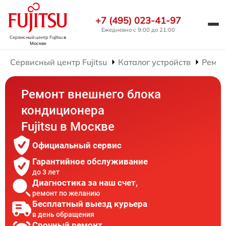
+7 (495) 023-41-97
Ежедневно с 9:00 до 21:00
Сервисный центр Fujitsu
в
Москве
Сервисный центр Fujitsu
Каталог устройств
Ремон
Ремонт внешнего блока
кондиционера
Fujitsu в Москве
Официальный сервис
Гарантийное обслуживание
до 3 лет
Диагностика за наш счет,
ремонт по желанию
Бесплатный выезд курьера
в день обращения
Срочный ремонт