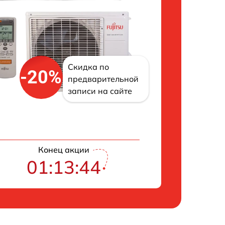
Скидка по
-20%
предварительной
записи на сайте
Конец акции
01:13:43