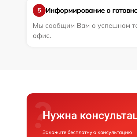
Информирование о готовно
5
Мы сообщим Вам о успешном тес
офис.
Нужна консульта
Закажите бесплатную консультацию