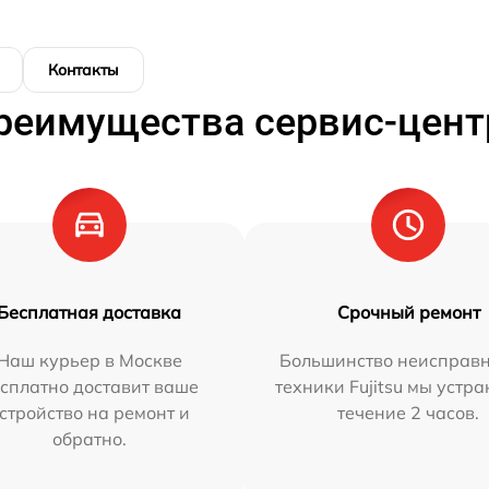
Контакты
реимущества сервис-цент
Бесплатная доставка
Срочный ремонт
Наш курьер в Москве
Большинство неисправн
сплатно доставит ваше
техники Fujitsu мы устра
стройство на ремонт и
течение 2 часов.
обратно.