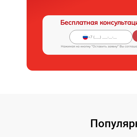
Бесплатная консультац
Нажимая на кнопку "Оставить заявку" Вы соглаш
Популяр