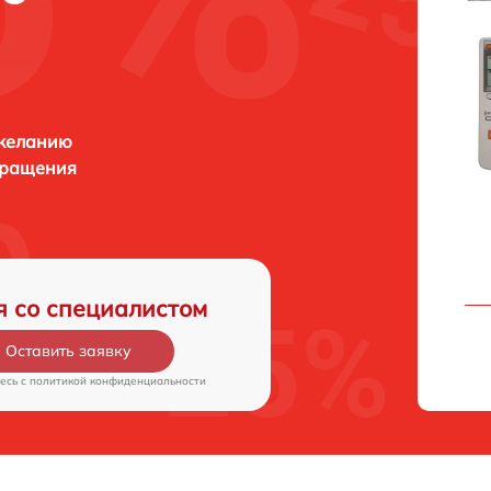
 желанию
бращения
я со специалистом
Оставить заявку
есь c
политикой конфиденциальности