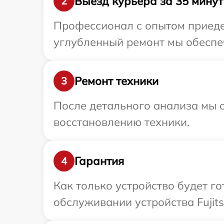
Выезд курьера за 35 минут
2
Профессионал с опытом приедет
углубленный ремонт мы обеспечи
Ремонт техники
3
После детального анализа мы с
восстановлению техники.
Гарантия
4
Как только устройство будет г
обслуживании устройства Fujits