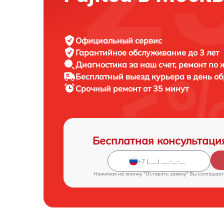
Официальный сервис
Гарантийное обслуживание
до 3 лет
Диагностика за наш счет,
ремонт по
Бесплатный выезд курьера
в день о
Срочный ремонт
от 35 минут
Бесплатная консультаци
Нажимая на кнопку "Оставить заявку" Вы соглашает