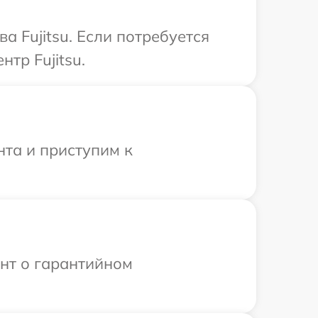
 Fujitsu. Если потребуется
тр Fujitsu.
нта и приступим к
ент о гарантийном