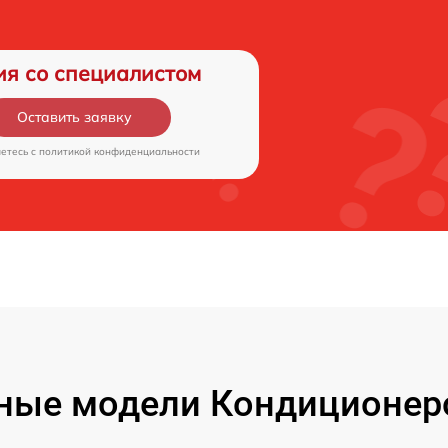
ия со специалистом
Оставить заявку
аетесь c
политикой конфиденциальности
ные модели Кондиционеров