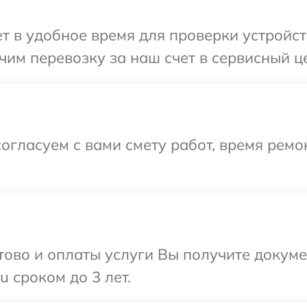
 в удобное время для проверки устройства
м перевозку за наш счет в сервисный цен
огласуем с вами смету работ, время ремо
отово и оплаты услуги Вы получите докум
u сроком до 3 лет.