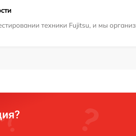
сти
тировании техники Fujitsu, и мы организ
ция?