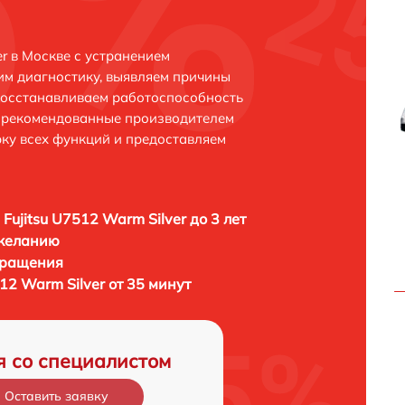
er в Москве с устранением
м диагностику, выявляем причины
восстанавливаем работоспособность
и рекомендованные производителем
рку всех функций и предоставляем
Fujitsu U7512 Warm Silver до 3 лет
 желанию
бращения
512 Warm Silver от 35 минут
я со специалистом
Оставить заявку