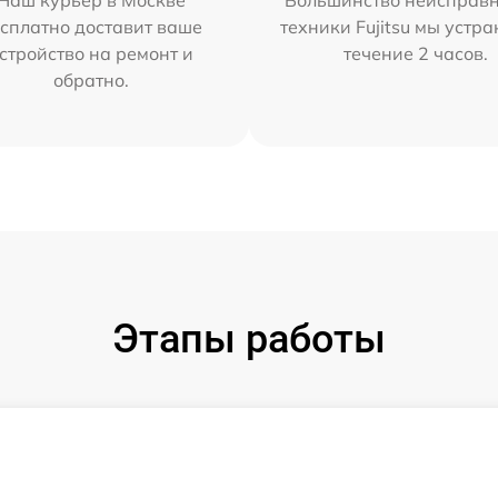
Наш курьер в Москве
Большинство неисправн
сплатно доставит ваше
техники Fujitsu мы устра
стройство на ремонт и
течение 2 часов.
обратно.
Этапы работы