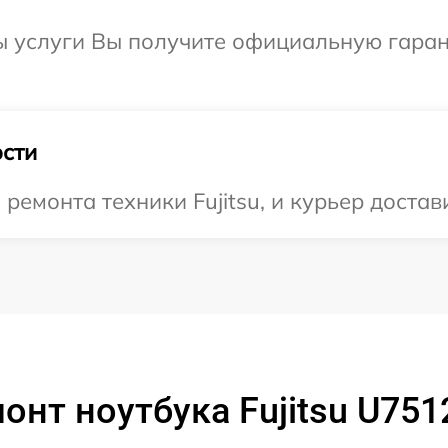
ы услуги Вы получите официальную гаран
сти
монта техники Fujitsu, и курьер достави
онт ноутбука Fujitsu U7512