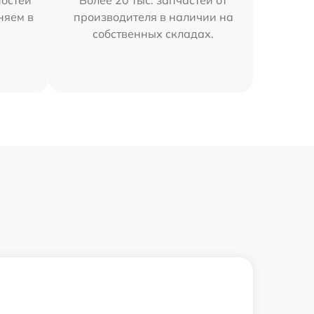
остей
Более 20 тыс. запчастей от
няем в
производителя в наличии на
собственных складах.