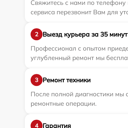
Свяжитесь с нами по телефону и
сервиса перезвонит Вам для ут
Выезд курьера за 35 минут
2
Профессионал с опытом приедет
углубленный ремонт мы бесплатн
Ремонт техники
3
После полной диагностики мы с
ремонтные операции.
Гарантия
4