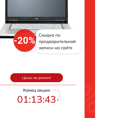
Скидка по
-20%
предварительной
записи на сайте
Цены на ремонт
Конец акции
01:13:42