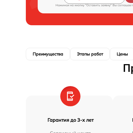
Нажимая на кнопку "Оставить заявку" Вы соглашает
Преимущества
Этапы работ
Цены
П
Гарантия до 3-х лет