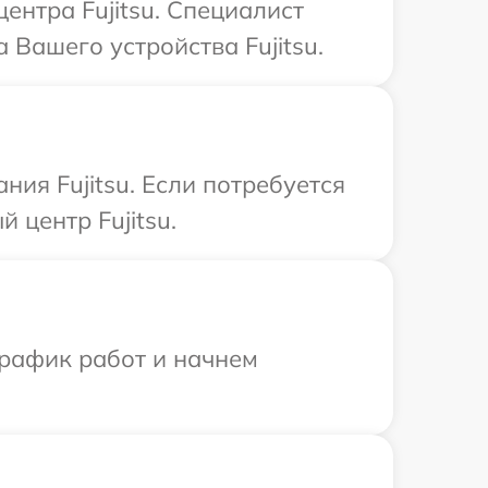
ентра Fujitsu. Специалист
Вашего устройства Fujitsu.
ия Fujitsu. Если потребуется
 центр Fujitsu.
график работ и начнем