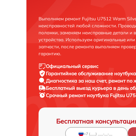
Выполняем ремонт Fujitsu U7512 Warm Silv
неисправностей любой сложности. Проводи
поломки, заменяем неисправные детали и 
устройства. Используем оригинальные ил
запчасти, после ремонта выполняем прове
гарантию.
Официальный сервис
Гарантийное обслуживание
ноутбука 
Диагностика за наш счет,
ремонт по
Бесплатный выезд курьера
в день о
Срочный ремонт
ноутбука Fujitsu U7
Бесплатная консультаци