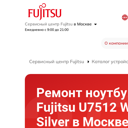
Сервисный центр Fujitsu
в Москве
Ежедневно с 9:00 до 21:00
О компании
Сервисный центр Fujitsu
Каталог устрой
Ремонт ноутбу
Fujitsu U7512 
Silver в Москв