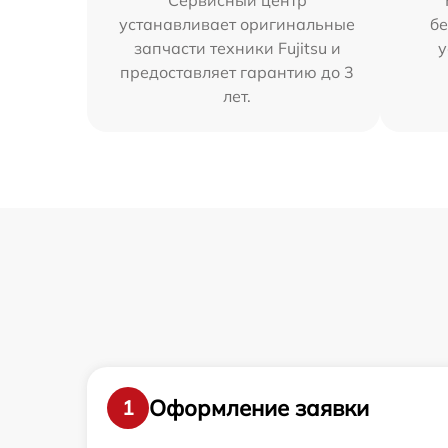
Сервисный центр
устанавливает оригинальные
бе
запчасти техники Fujitsu и
у
предоставляет гарантию до 3
лет.
Оформление заявки
1