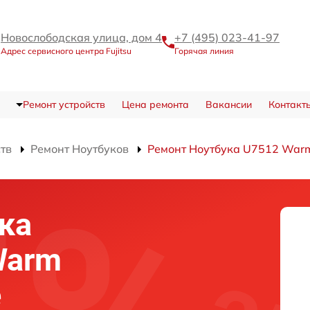
Новослободская улица, дом 4
+7 (495) 023-41-97
Адрес сервисного центра Fujitsu
Горячая линия
Ремонт устройств
Цена ремонта
Вакансии
Контакт
ств
Ремонт Ноутбуков
Ремонт Ноутбука U7512 Warm 
ка
Warm
е