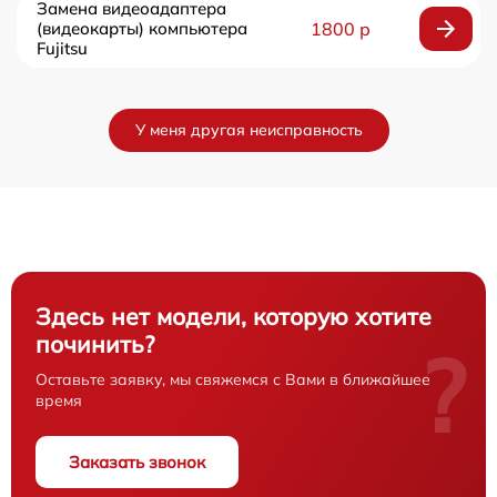
Замена видеоадаптера
(видеокарты) компьютера
1800 р
Fujitsu
У меня другая неисправность
Здесь нет модели, которую хотите
починить?
?
Оставьте заявку, мы свяжемся с Вами в ближайшее
время
Заказать звонок