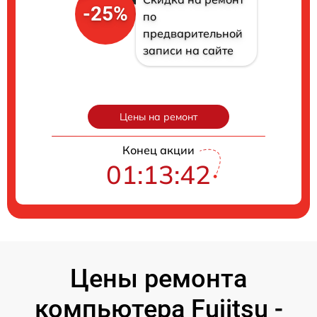
-25%
по
предварительной
записи на сайте
Цены на ремонт
Конец акции
01:13:41
Цены ремонта
компьютера Fujitsu -