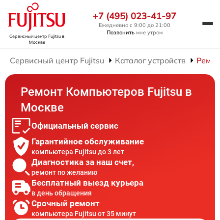
+7 (495) 023-41-97
Ежедневно с 9:00 до 21:00
Позвонить
мне утром
Сервисный центр Fujitsu
в
Москве
Сервисный центр Fujitsu
Каталог устройств
Ремон
Ремонт Компьютеров Fujitsu в
Москве
Официальный сервис
Гарантийное обслуживание
компьютера Fujitsu до 3 лет
Диагностика за наш счет,
ремонт по желанию
Бесплатный выезд курьера
в день обращения
Срочный ремонт
компьютера Fujitsu от 35 минут