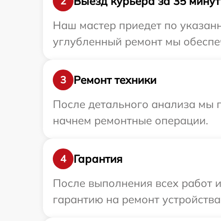
Выезд курьера за 35 минут
2
Наш мастер приедет по указанно
углубленный ремонт мы обеспечи
Ремонт техники
3
После детального анализа мы 
начнем ремонтные операции.
Гарантия
4
После выполнения всех работ 
гарантию на ремонт устройства 