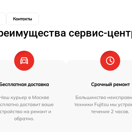
Контакты
реимущества сервис-цент
Бесплатная доставка
Срочный ремонт
Наш курьер в Москве
Большинство неисправн
сплатно доставит ваше
техники Fujitsu мы устра
стройство на ремонт и
течение 2 часов.
обратно.