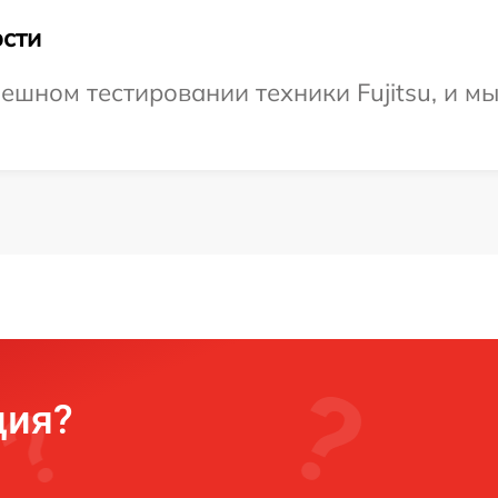
сти
ешном тестировании техники Fujitsu, и м
ция?