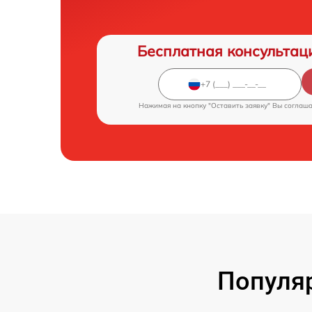
Бесплатная консультац
Нажимая на кнопку "Оставить заявку" Вы соглаш
Популя