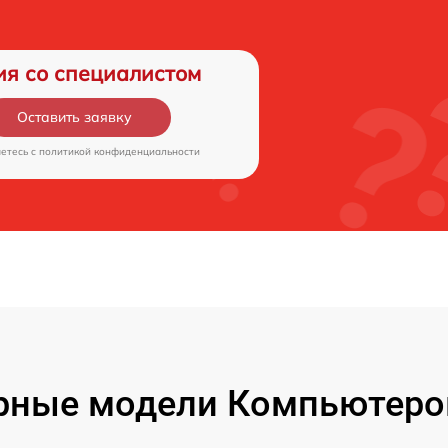
ия со специалистом
Оставить заявку
аетесь c
политикой конфиденциальности
рные модели Компьютеров 