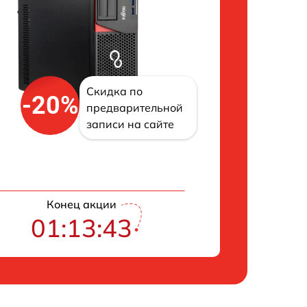
Скидка по
-20%
предварительной
записи на сайте
Конец акции
01:13:42