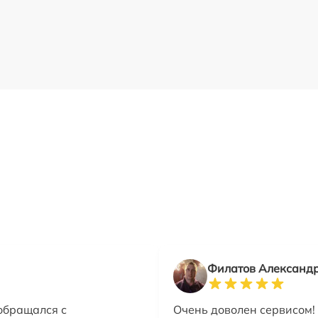
Филатов Александ
 обращался с
Очень доволен сервисом!