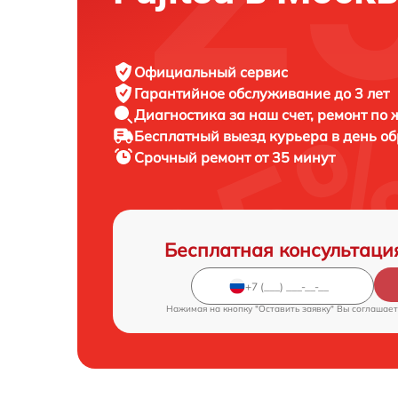
Официальный сервис
Гарантийное обслуживание
до 3 лет
Диагностика за наш счет,
ремонт по
Бесплатный выезд курьера
в день о
Срочный ремонт
от 35 минут
Бесплатная консультаци
Нажимая на кнопку "Оставить заявку" Вы соглашает