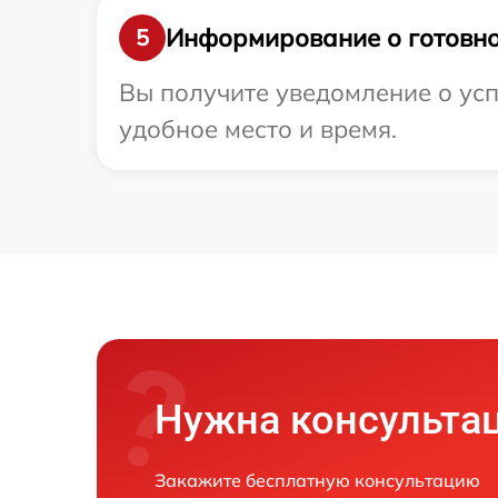
Информирование о готовно
5
Вы получите уведомление о усп
удобное место и время.
Нужна консульта
Закажите бесплатную консультацию