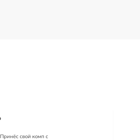
р
 Принёс свой комп с