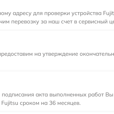
му адресу для проверки устройства Fujit
м перевозку за наш счет в сервисный цен
предоставим на утверждение окончательны
и подписания акта выполненных работ В
Fujitsu сроком на 36 месяцев.