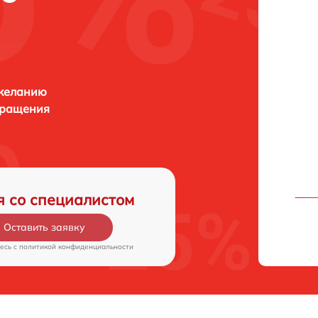
 желанию
бращения
я со специалистом
Оставить заявку
есь c
политикой конфиденциальности