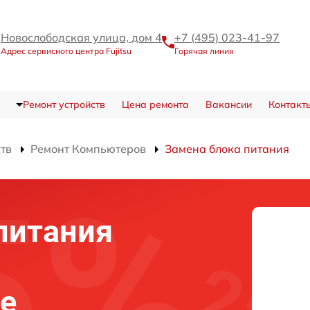
Новослободская улица, дом 4
+7 (495) 023-41-97
Адрес сервисного центра Fujitsu
Горячая линия
Ремонт устройств
Цена ремонта
Вакансии
Контакт
ств
Ремонт Компьютеров
Замена блока питания
питания
ве