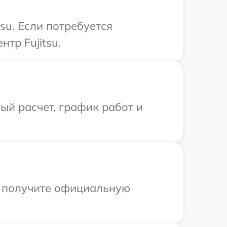
su. Если потребуется
тр Fujitsu.
й расчет, график работ и
ы получите официальную