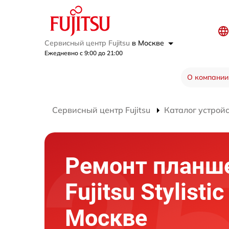
Сервисный центр Fujitsu
в Москве
Ежедневно с 9:00 до 21:00
О компании
Сервисный центр Fujitsu
Каталог устрой
Ремонт планш
Fujitsu Stylisti
Москве