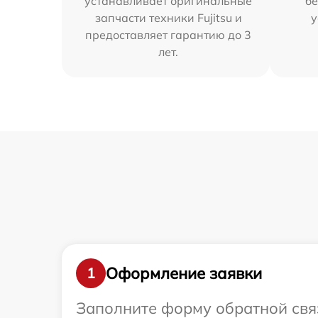
устанавливает оригинальные
бе
запчасти техники Fujitsu и
у
предоставляет гарантию до 3
лет.
Оформление заявки
1
Заполните форму обратной связ