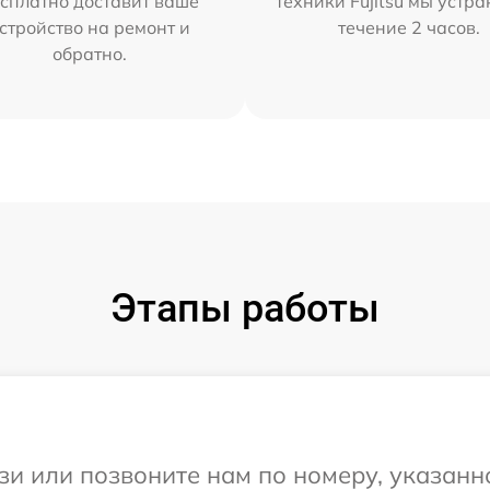
сплатно доставит ваше
техники Fujitsu мы устра
стройство на ремонт и
течение 2 часов.
обратно.
Этапы работы
и или позвоните нам по номеру, указанн