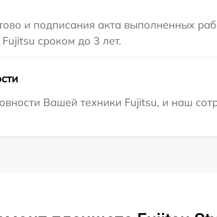
готово и подписания акта выполненных р
ujitsu сроком до 3 лет.
сти
вности Вашей техники Fujitsu, и наш сот