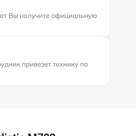
абот Вы получите официальную
рудник привезет технику по