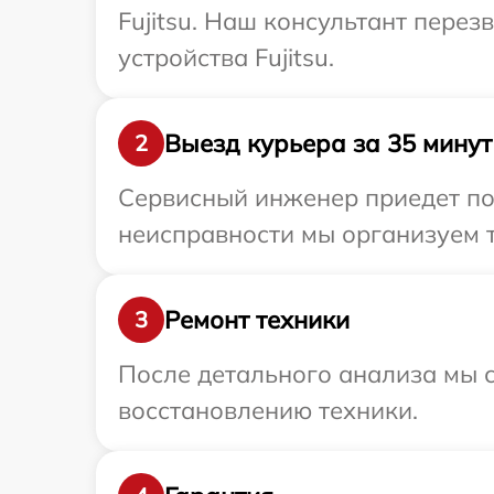
Fujitsu. Наш консультант пере
устройства Fujitsu.
Выезд курьера за 35 минут
2
Сервисный инженер приедет по 
неисправности мы организуем т
Ремонт техники
3
После детального анализа мы с
восстановлению техники.