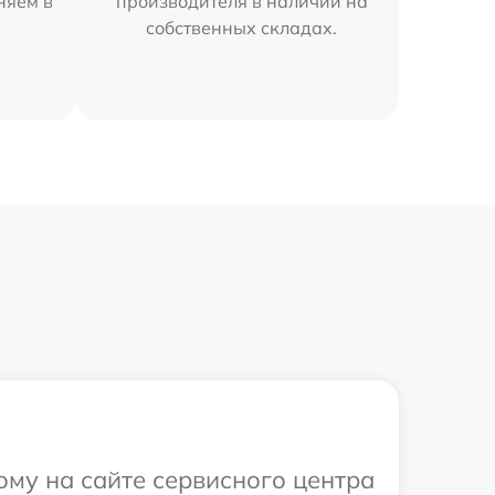
няем в
производителя в наличии на
собственных складах.
ому на сайте сервисного центра