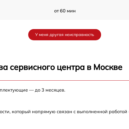
от 60 мин
от 60 мин
У меня другая неисправность
от 60 мин
от 60 мин
ва сервисного центра в Москве
от 60 мин
мплектующие — до 3 месяцев.
от 60 мин
от 60 мин
ости, который напрямую связан с выполненной работой
от 60 мин