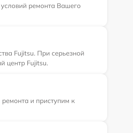
х условий ремонта Вашего
ва Fujitsu. При серьезной
 центр Fujitsu.
 ремонта и приступим к