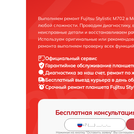
Выполняем ремонт Fujitsu Stylistic M702 в
любой сложности. Проводим диагностику, 
неисправные детали и восстанавливаем ра
Используем оригинальные или рекомендов
ремонта выполняем проверку всех функций
Официальный сервис
Гарантийное обслуживание
планшета 
Диагностика за наш счет,
ремонт по
Бесплатный выезд курьера
в день о
Срочный ремонт
планшета Fujitsu Sty
Бесплатная консультаци
Нажимая на кнопку "Оставить заявку" Вы соглашает