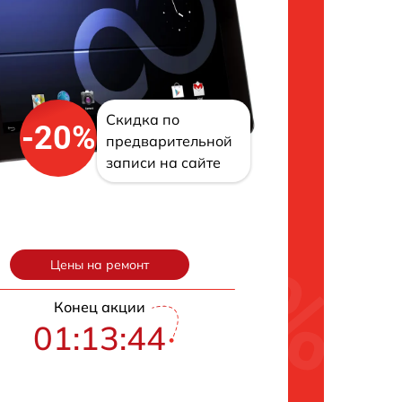
Скидка по
-20%
предварительной
записи на сайте
Цены на ремонт
Конец акции
01:13:43