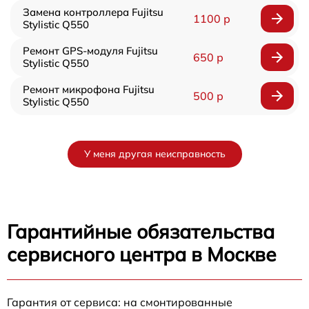
Замена контроллера Fujitsu
1100 р
Stylistic Q550
Ремонт GPS-модуля Fujitsu
650 р
Stylistic Q550
Ремонт микрофона Fujitsu
500 р
Stylistic Q550
У меня другая неисправность
Гарантийные обязательства
сервисного центра в Москве
Гарантия от сервиса: на смонтированные