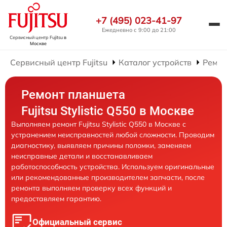
+7 (495) 023-41-97
Ежедневно с 9:00 до 21:00
Сервисный центр Fujitsu
в
Москве
Сервисный центр Fujitsu
Каталог устройств
Ремон
Ремонт планшета
Fujitsu Stylistic Q550 в Москве
Выполняем ремонт Fujitsu Stylistic Q550 в Москве с
устранением неисправностей любой сложности. Проводим
диагностику, выявляем причины поломки, заменяем
неисправные детали и восстанавливаем
работоспособность устройства. Используем оригинальные
или рекомендованные производителем запчасти, после
ремонта выполняем проверку всех функций и
предоставляем гарантию.
Официальный сервис