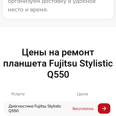
организуем доставку в удобное
место и время.
Цены на ремонт
планшета Fujitsu Stylistic
Q550
Услуга
Цена
Диагностика Fujitsu Stylistic
бесплатно
Q550