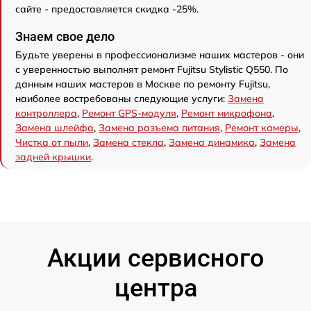
сайте - предоставляется скидка -25%.
Знаем свое дело
Будьте уверены в профессионализме наших мастеров - они
с уверенностью выполнят ремонт Fujitsu Stylistic Q550. По
данным наших мастеров в Москве по ремонту Fujitsu,
наиболее востребованы следующие услуги:
Замена
контроллера
,
Ремонт GPS-модуля
,
Ремонт микрофона
,
Замена шлейфа
,
Замена разъема питания
,
Ремонт камеры
,
Чистка от пыли
,
Замена стекла
,
Замена динамика
,
Замена
задней крышки
.
Акции сервисного
центра