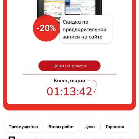
Скидка по
-20%
предварительной
записи на сайте
Цены на ремонт
Конец акции
01:13:41
Преимущества
Этапы работ
Цены
Гарантия
М