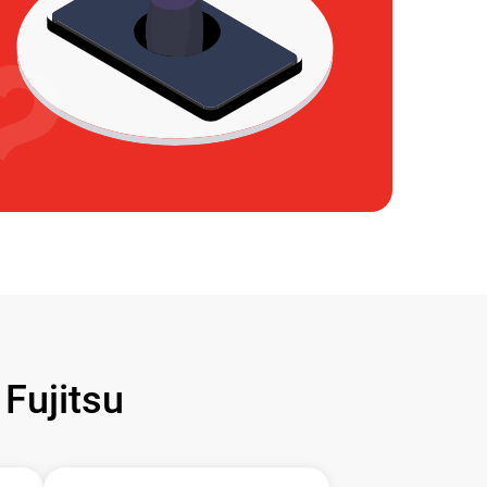
ujitsu