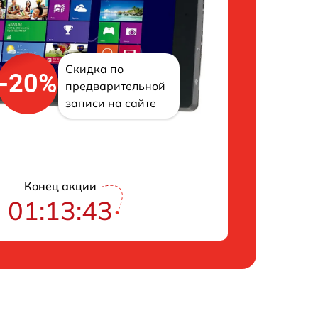
Скидка по
-20%
предварительной
записи на сайте
Конец акции
01:13:43