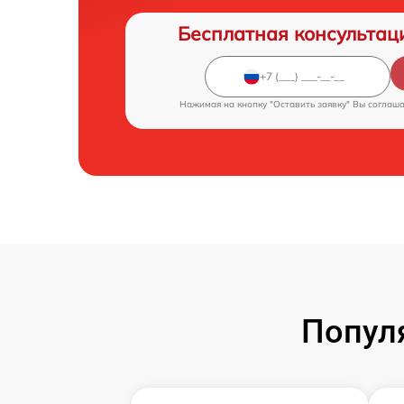
Бесплатная консультац
Нажимая на кнопку "Оставить заявку" Вы соглаш
Попул