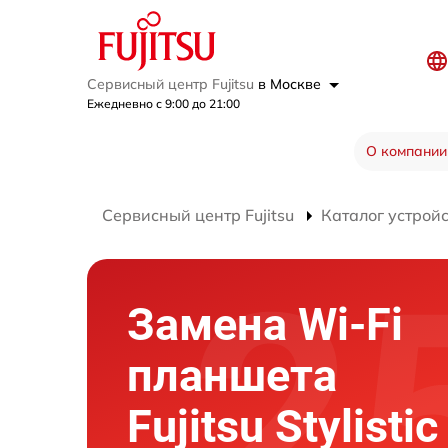
Сервисный центр Fujitsu
в Москве
Ежедневно с 9:00 до 21:00
О компании
Сервисный центр Fujitsu
Каталог устрой
Замена Wi-Fi
планшета
Fujitsu Stylisti