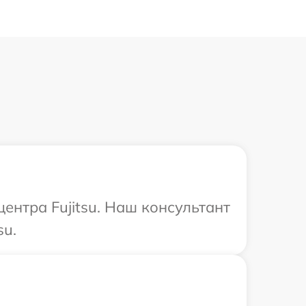
ентра Fujitsu. Наш консультант
su.