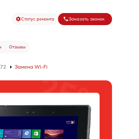
Статус ремонта
Заказать звонок
ы
Отзывы
572
Замена Wi-Fi