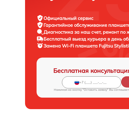
Официальный сервис
Гарантийное обслуживание
планшета 
Диагностика за наш счет,
ремонт по
Бесплатный выезд курьера
в день о
Замена Wi-Fi планшета
Fujitsu Stylis
Бесплатная консультаци
Нажимая на кнопку "Оставить заявку" Вы соглашает