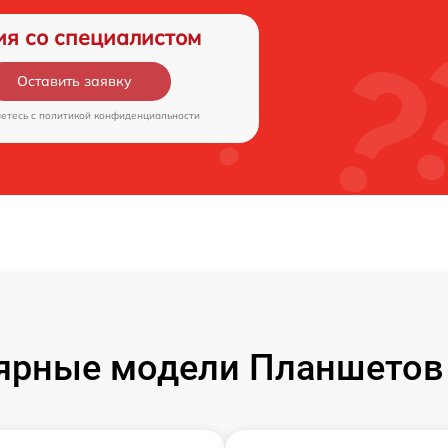
ия со специалистом
Оставить заявку
аетесь c
политикой конфиденциальности
ярные модели Планшетов F