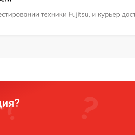
тировании техники Fujitsu, и курьер дост
ция?