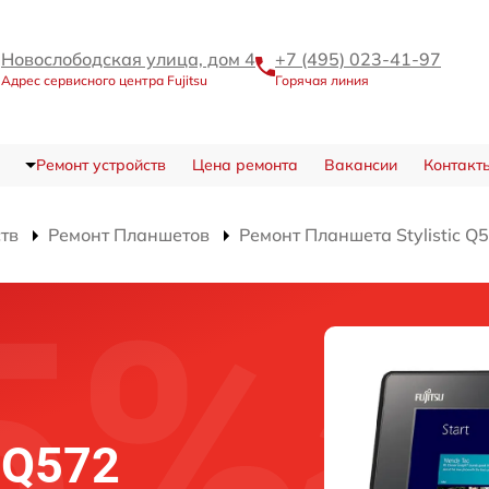
Новослободская улица, дом 4
+7 (495) 023-41-97
Адрес сервисного центра Fujitsu
Горячая линия
Ремонт устройств
Цена ремонта
Вакансии
Контакт
ств
Ремонт Планшетов
Ремонт Планшета Stylistic Q
c Q572