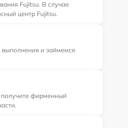
ния Fujitsu. В случае
ный центр Fujitsu.
и выполнения и займемся
ы получите фирменный
части.