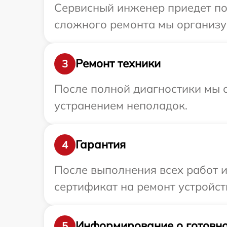
Сервисный инженер приедет по 
сложного ремонта мы организуе
Ремонт техники
3
После полной диагностики мы с
устранением неполадок.
Гарантия
4
После выполнения всех работ 
сертификат на ремонт устройств
Информирование о готовно
5