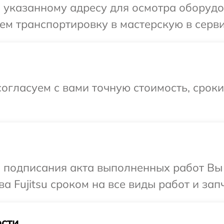
указанному адресу для осмотра оборудова
м транспортировку в мастерскую в сервис
огласуем с вами точную стоимость, срок
и подписания акта выполненных работ В
а Fujitsu сроком на все виды работ и зап
сти