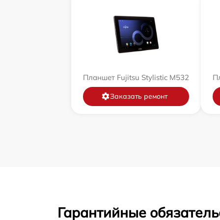
Планшет Fujitsu Stylistic M532
Пл
Заказать ремонт
Гарантийные обязатель