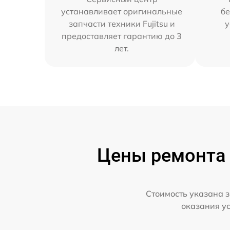
устанавливает оригинальные
бе
запчасти техники Fujitsu и
у
предоставляет гарантию до 3
лет.
Цены ремонта с
Стоимость указана з
оказания у