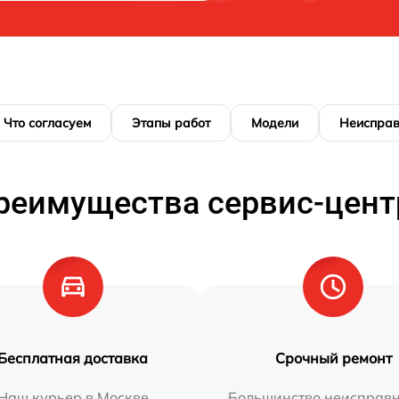
Что согласуем
Этапы работ
Модели
Неисправ
реимущества сервис-цент
Бесплатная доставка
Срочный ремонт
Наш курьер в Москве
Большинство неисправн