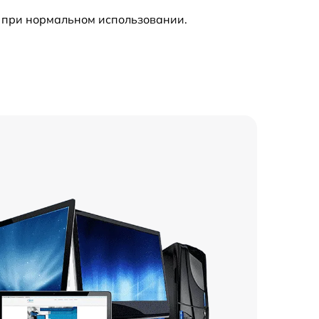
 при нормальном использовании.
1000 р
4800 р
2200 р