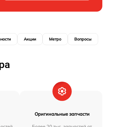
ности
Акции
Метро
Вопросы
ра
Оригинальные запчасти
остей
Более 20 тыс. запчастей от