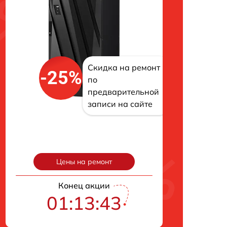
Скидка на ремонт
-25%
по
предварительной
записи на сайте
Цены на ремонт
Конец акции
01:13:42