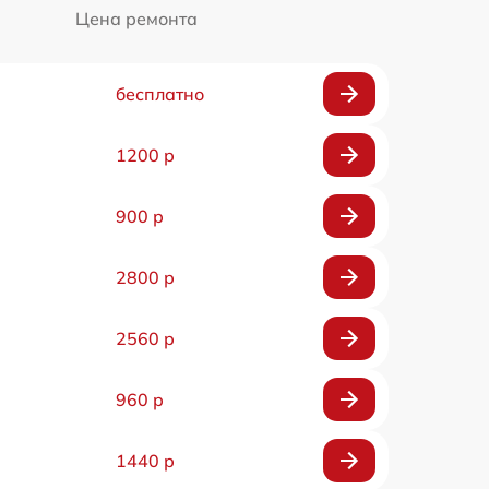
Цена ремонта
бесплатно
1200 р
900 р
2800 р
2560 р
960 р
1440 р