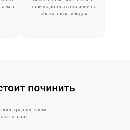
няем в
производителя в наличии на
собственных складах.
 стоит починить
казано среднее время
мплектующих