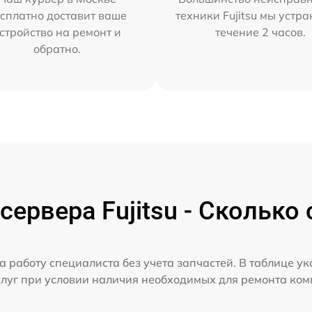
сплатно доставит ваше
техники Fujitsu мы устра
стройство на ремонт и
течение 2 часов.
обратно.
ервера Fujitsu - Сколько
а работу специалиста без учета запчастей. В таблице у
слуг при условии наличия необходимых для ремонта ко