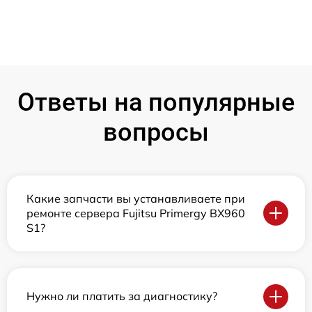
Ответы на популярные
вопросы
Какие запчасти вы устанавливаете при
ремонте сервера Fujitsu Primergy BX960
S1?
Нужно ли платить за диагностику?