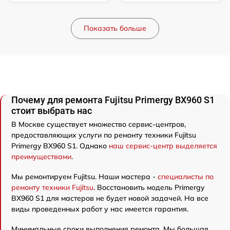
Показать больше
Почему для ремонта Fujitsu Primergy BX960 S1
стоит выбрать нас
В Москве существует множество сервис-центров,
предоставляющих услуги по ремонту техники Fujitsu
Primergy BX960 S1. Однако
наш сервис-центр выделяется
преимуществами
.
Мы ремонтируем Fujitsu. Наши мастера -
специалисты по
ремонту техники Fujitsu
. Восстановить модель Primergy
BX960 S1 для мастеров не будет новой задачей. На все
виды проведенных работ у нас имеется гарантия.
Минимальные сроки выполнения ремонта. Мы большая