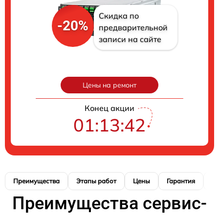
Скидка по
-20%
предварительной
записи на сайте
Цены на ремонт
Конец акции
01:13:41
Преимущества
Этапы работ
Цены
Гарантия
М
Преимущества сервис-