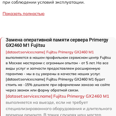
при соблюдении условий эксплуатации.
Показать полностью
Замена оперативной памяти сервера Primergy
GX2460 M1 Fujitsu
[dataset:services:name] Fujitsu Primergy GX2460 M1
выполняется в нашем профильном сервисном центр Fujitsu
в Москве мастерами с огромным опытом - от 5 лет. На все
виды услуг и запчасти предоставляем расширенную
гарантию - мы в сц уверены в качестве наших услуг.
[dataset:services:name] Fujitsu Primergy GX2460 M1 будет
стоить на -15% дешевле при оформлении заказа на сайте
через звонок или форму обратной связи.
[dataset:services:name] Fujitsu Primergy GX2460 M1
выполняется на выезде, если не требует
специализированного оборудования и длительного
времени ремонта. В таких случаях наш мастер