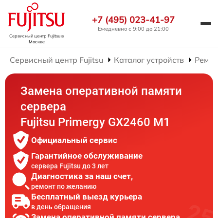
+7 (495) 023-41-97
Ежедневно с 9:00 до 21:00
Сервисный центр Fujitsu
в
Москве
Сервисный центр Fujitsu
Каталог устройств
Ремон
Замена оперативной памяти
сервера
Fujitsu Primergy GX2460 M1
Официальный сервис
Гарантийное обслуживание
сервера Fujitsu до 3 лет
Диагностика за наш счет,
ремонт по желанию
Бесплатный выезд курьера
в день обращения
Замена оперативной памяти сервера