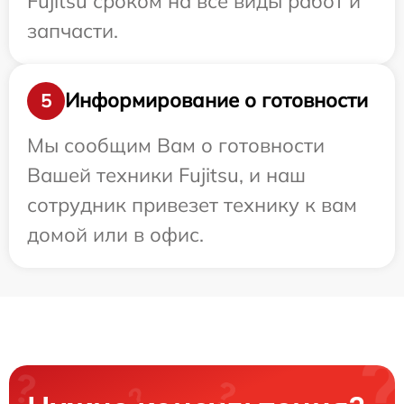
Fujitsu сроком на все виды работ и
запчасти.
Информирование о готовности
5
Мы сообщим Вам о готовности
Вашей техники Fujitsu, и наш
сотрудник привезет технику к вам
домой или в офис.