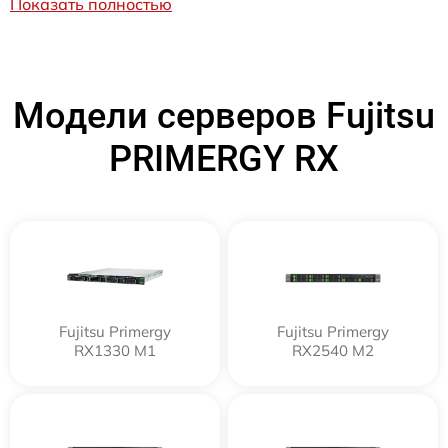
Показать полностью
Модели серверов Fujitsu
PRIMERGY RX
Fujitsu Primergy
Fujitsu Primergy
RX1330 M1
RX2540 M2