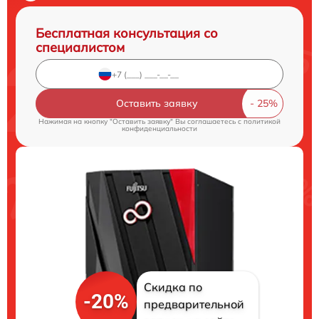
Бесплатная консультация со
специалистом
Оставить заявку
Нажимая на кнопку "Оставить заявку" Вы соглашаетесь c
политикой
конфиденциальности
Скидка по
-20%
предварительной