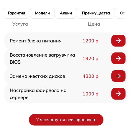
Гарантия
Модели
Акции
Преимущества
Отзы
Услуга
Цена
Ремонт блока питания
1200 р
Восстановление загрузчика
1920 р
BIOS
Замена жестких дисков
4800 р
Настройка файрвола на
1000 р
сервере
У меня другая неисправность