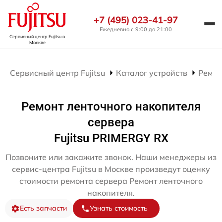
+7 (495) 023-41-97
Ежедневно с 9:00 до 21:00
Сервисный центр Fujitsu
в
Москве
Сервисный центр Fujitsu
Каталог устройств
Ремон
Ремонт ленточного накопителя
сервера
Fujitsu PRIMERGY RX
Позвоните или закажите звонок. Наши менеджеры из
сервис-центра Fujitsu в Москве произведут оценку
стоимости ремонта сервера Ремонт ленточного
накопителя.
Есть запчасти
Узнать стоимость