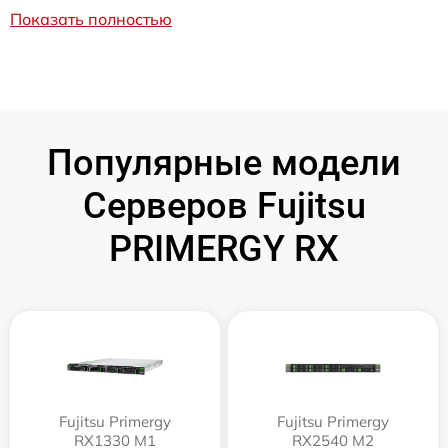
Показать полностью
Популярные модели
Серверов Fujitsu
PRIMERGY RX
Fujitsu Primergy
Fujitsu Primergy
RX1330 M1
RX2540 M2