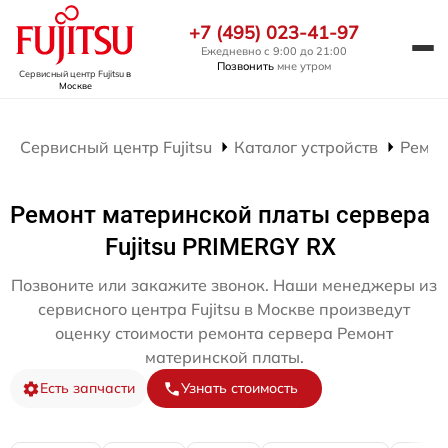
+7 (495) 023-41-97
Ежедневно с 9:00 до 21:00
Позвонить
мне утром
Сервисный центр Fujitsu
в
Москве
Сервисный центр Fujitsu
Каталог устройств
Ремон
Ремонт материнской платы сервера
Fujitsu PRIMERGY RX
Позвоните или закажите звонок. Наши менеджеры из
сервисного центра Fujitsu в Москве произведут
оценку стоимости ремонта сервера Ремонт
материнской платы.
Есть запчасти
Узнать стоимость