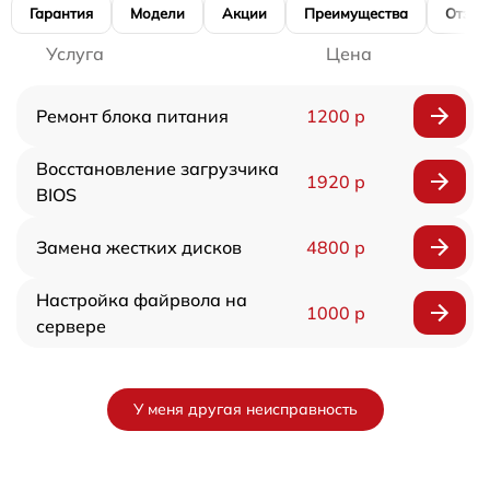
Гарантия
Модели
Акции
Преимущества
Отзы
Услуга
Цена
Ремонт блока питания
1200 р
Восстановление загрузчика
1920 р
BIOS
Замена жестких дисков
4800 р
Настройка файрвола на
1000 р
сервере
У меня другая неисправность