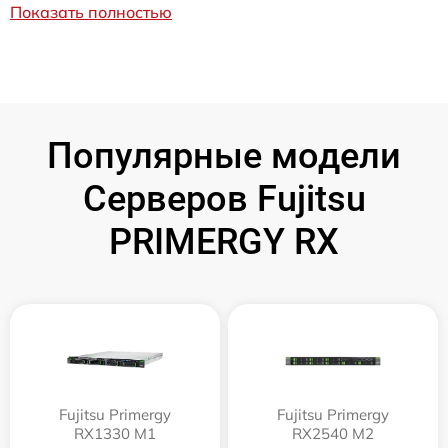
Показать полностью
Популярные модели
Серверов Fujitsu
PRIMERGY RX
Fujitsu Primergy
Fujitsu Primergy
RX1330 M1
RX2540 M2