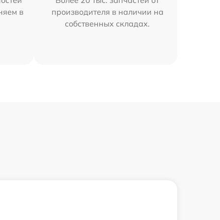
остей
Более 20 тыс. запчастей от
няем в
производителя в наличии на
собственных складах.