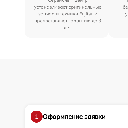
Сервисный центр
устанавливает оригинальные
бе
запчасти техники Fujitsu и
у
предоставляет гарантию до 3
лет.
Оформление заявки
1