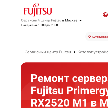
Сервисный центр Fujitsu
в Москве
Ежедневно с 9:00 до 21:00
О компании
Сервисный центр Fujitsu
Каталог устрой
Ремонт сервер
Fujitsu Primerg
RX2520 M1 в 