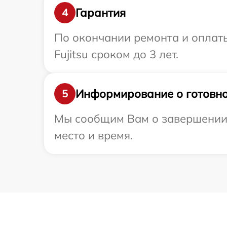
Гарантия
4
По окончании ремонта и оплат
Fujitsu сроком до 3 лет.
Информирование о готовно
5
Мы сообщим Вам о завершении р
место и время.