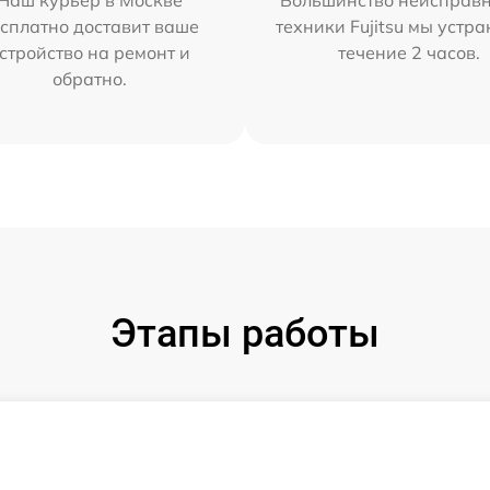
Наш курьер в Москве
Большинство неисправн
сплатно доставит ваше
техники Fujitsu мы устра
стройство на ремонт и
течение 2 часов.
обратно.
Этапы работы