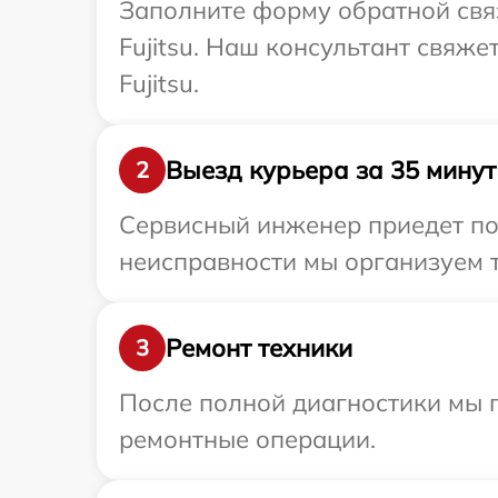
Заполните форму обратной связ
Fujitsu. Наш консультант свяже
Fujitsu.
Выезд курьера за 35 минут
2
Сервисный инженер приедет по 
неисправности мы организуем т
Ремонт техники
3
После полной диагностики мы п
ремонтные операции.