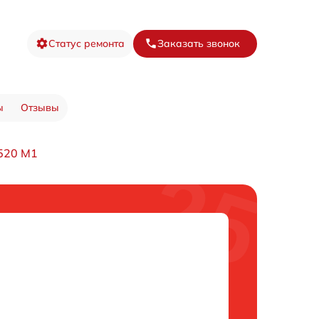
Статус ремонта
Заказать звонок
ы
Отзывы
520 M1