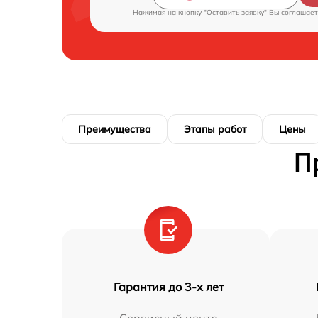
Нажимая на кнопку "Оставить заявку" Вы соглашает
Преимущества
Этапы работ
Цены
П
Гарантия до 3-х лет