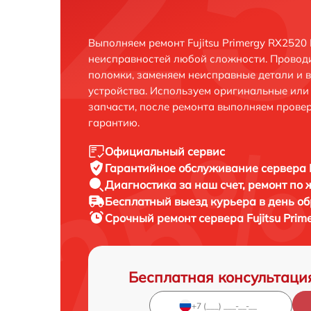
Выполняем ремонт Fujitsu Primergy RX2520
неисправностей любой сложности. Проводи
поломки, заменяем неисправные детали и 
устройства. Используем оригинальные ил
запчасти, после ремонта выполняем прове
гарантию.
Официальный сервис
Гарантийное обслуживание
сервера 
Диагностика за наш счет,
ремонт по
Бесплатный выезд курьера
в день о
Срочный ремонт
сервера Fujitsu Pri
Бесплатная консультаци