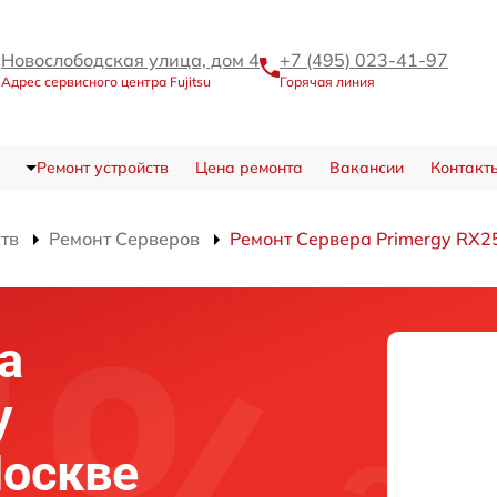
Новослободская улица, дом 4
+7 (495) 023-41-97
Адрес сервисного центра Fujitsu
Горячая линия
Ремонт устройств
Цена ремонта
Вакансии
Контакт
ств
Ремонт Серверов
Ремонт Сервера Primergy RX2
а
y
Москве