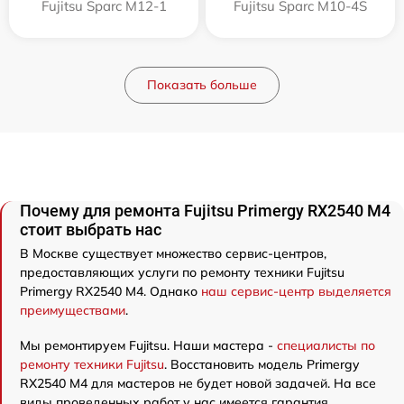
Fujitsu Sparc M12-1
Fujitsu Sparc M10-4S
Показать больше
Почему для ремонта Fujitsu Primergy RX2540 M4
стоит выбрать нас
В Москве существует множество сервис-центров,
предоставляющих услуги по ремонту техники Fujitsu
Primergy RX2540 M4. Однако
наш сервис-центр выделяется
преимуществами
.
Мы ремонтируем Fujitsu. Наши мастера -
специалисты по
ремонту техники Fujitsu
. Восстановить модель Primergy
RX2540 M4 для мастеров не будет новой задачей. На все
виды проведенных работ у нас имеется гарантия.