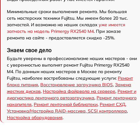
Минимальные сроки выполнения ремонта. Мы большая
сеть мастерских техники Fujitsu. Мы имеем более 20 тыс.
запчастей. И возможно на наших складах
уже имеется
запчасть на модель Primergy RX2540 M4
. При заказе
ремонта на сайте - предоставляется скидка -25%.
Знаем свое дело
Будьте уверены в профессионализме наших мастеров - они
с уверенностью выполнят ремонт Fujitsu Primergy RX2540
M4. По данным наших мастеров в Москве по ремонту
Fujitsu, наиболее востребованы следующие услуги:
Ремонт
блока питания
,
Восстановление загрузчика BIOS
,
Замена
жестких дисков
,
Настройка файрвола на сервере
,
Ремонт и
диагностика ленточного автозагрузчика
,
Ремонт ленточного
накопителя
,
Ремонт ленточной библиотеки
,
Ремонт СХД
,
Установка/Настройка RAID-массива, SCSI контроллера
,
Настройка оборудования
.