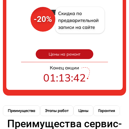
Скидка по
-20%
предварительной
записи на сайте
Цены на ремонт
Конец акции
01:13:41
Преимущества
Этапы работ
Цены
Гарантия
М
Преимущества сервис-