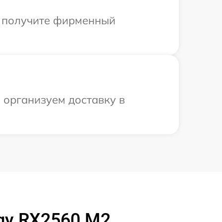
ы получите фирменный
ы организуем доставку в
rgy RX2560 M2