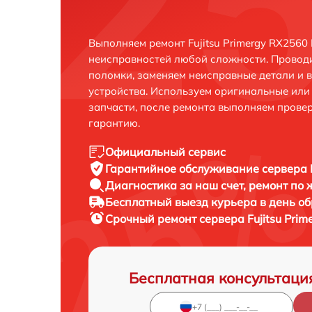
Выполняем ремонт Fujitsu Primergy RX2560
неисправностей любой сложности. Проводи
поломки, заменяем неисправные детали и 
устройства. Используем оригинальные ил
запчасти, после ремонта выполняем прове
гарантию.
Официальный сервис
Гарантийное обслуживание
сервера 
Диагностика за наш счет,
ремонт по
Бесплатный выезд курьера
в день о
Срочный ремонт
сервера Fujitsu Pri
Бесплатная консультаци