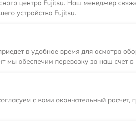
сного центра Fujitsu. Наш менеджер свяж
его устройства Fujitsu.
едет в удобное время для осмотра обору
т мы обеспечим перевозку за наш счет в с
огласуем с вами окончательный расчет, г