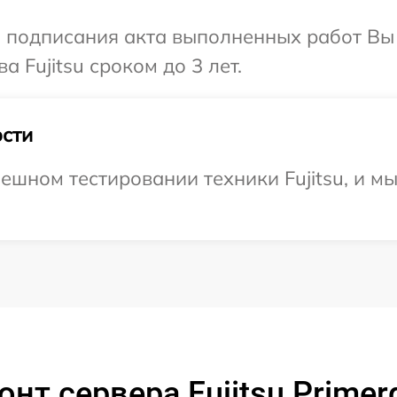
и подписания акта выполненных работ В
 Fujitsu сроком до 3 лет.
сти
ешном тестировании техники Fujitsu, и м
нт сервера Fujitsu Prime