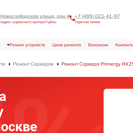
Новослободская улица, дом 4
+7 (495) 023-41-97
Адрес сервисного центра Fujitsu
Горячая линия
Ремонт устройств
Цена ремонта
Вакансии
Контакт
ств
Ремонт Серверов
Ремонт Сервера Primergy RX2
а
y
Москве