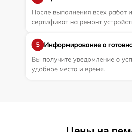
После выполнения всех работ 
сертификат на ремонт устройства
Информирование о готовно
5
Вы получите уведомление о усп
удобное место и время.
Цены на ремо