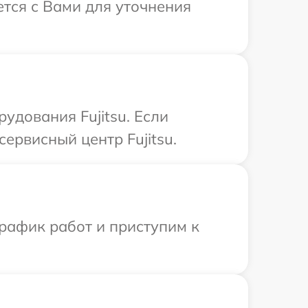
ется с Вами для уточнения
дования Fujitsu. Если
ервисный центр Fujitsu.
рафик работ и приступим к