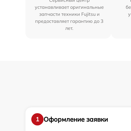
Сервисный центр
устанавливает оригинальные
бе
запчасти техники Fujitsu и
у
предоставляет гарантию до 3
лет.
Оформление заявки
1