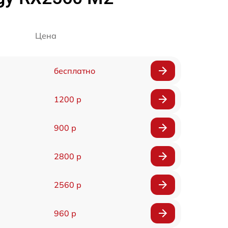
Цена
бесплатно
1200 р
900 р
2800 р
2560 р
960 р