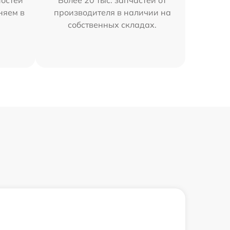
остей
Более 20 тыс. запчастей от
няем в
производителя в наличии на
собственных складах.