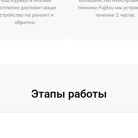
Наш курьер в Москве
Большинство неисправн
сплатно доставит ваше
техники Fujitsu мы устра
стройство на ремонт и
течение 2 часов.
обратно.
Этапы работы