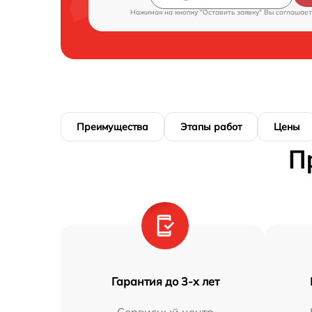
Нажимая на кнопку "Оставить заявку" Вы соглашает
Преимущества
Этапы работ
Цены
П
Гарантия до 3-х лет