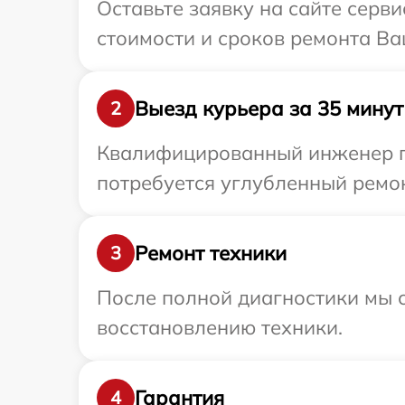
Оставьте заявку на сайте серви
стоимости и сроков ремонта Ваш
Выезд курьера за 35 минут
2
Квалифицированный инженер при
потребуется углубленный ремон
Ремонт техники
3
После полной диагностики мы с
восстановлению техники.
Гарантия
4