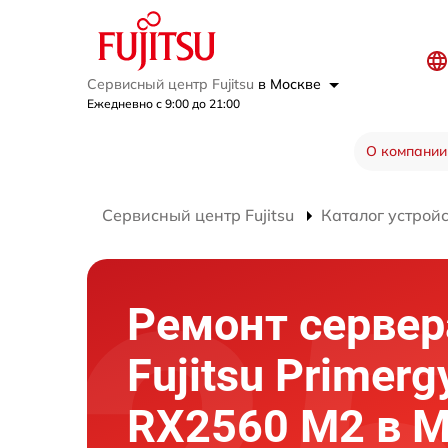
Сервисный центр Fujitsu
в Москве
Ежедневно с 9:00 до 21:00
О компании
Сервисный центр Fujitsu
Каталог устрой
Ремонт сервер
Fujitsu Primerg
RX2560 M2 в 