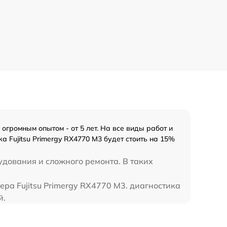
огромным опытом - от 5 лет. На все виды работ и
 Fujitsu Primergy RX4770 M3 будет стоить на 15%
удования и сложного ремонта. В таких
вера Fujitsu Primergy RX4770 M3. диагностика
й.