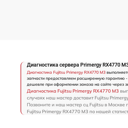
Диагностика сервера Primergy RX4770 M3 
Диагностика Fujitsu Primergy RX4770 M3
выполняетс
запчасти предоставляем расширенную гарантию - м
дешевле при оформлении заказа на сайте через з
Диагностика Fujitsu Primergy RX4770 M3
вып
случаях наш мастер доставит Fujitsu Primerg
Позвоните и наш мастер сц Fujitsu в Москве
Fujitsu Primergy RX4770 M3 по нашей статис