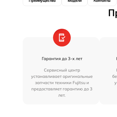
Преимущества
Модели
Контакты
П
Гарантия до 3-х лет
Сервисный центр
устанавливает оригинальные
бе
запчасти техники Fujitsu и
у
предоставляет гарантию до 3
лет.