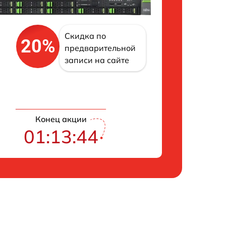
Скидка по
20%
предварительной
записи на сайте
Конец акции
01:13:43