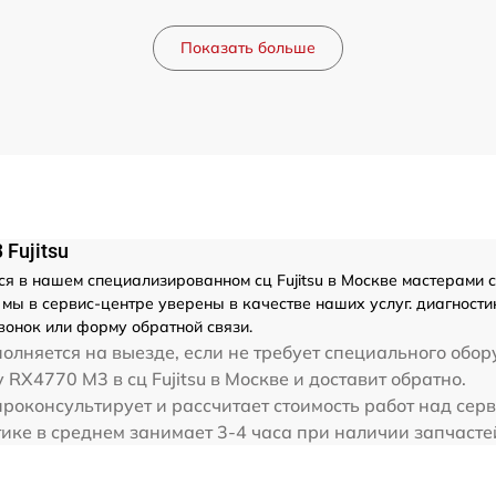
Показать больше
Fujitsu
я в нашем специализированном сц Fujitsu в Москве мастерами с 
ы в сервис-центре уверены в качестве наших услуг. диагностика
вонок или форму обратной связи.
олняется на выезде, если не требует специального обор
y RX4770 M3 в сц Fujitsu в Москве и доставит обратно.
 проконсультирует и рассчитает стоимость работ над сер
тике в среднем занимает 3-4 часа при наличии запчасте