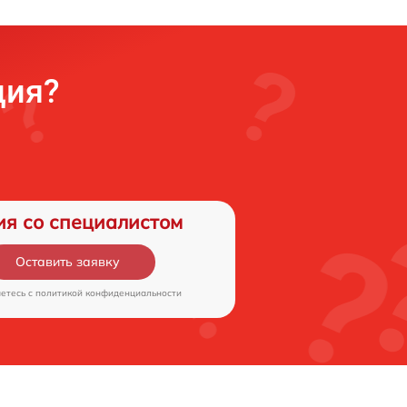
ция?
ия со специалистом
Оставить заявку
аетесь c
политикой конфиденциальности