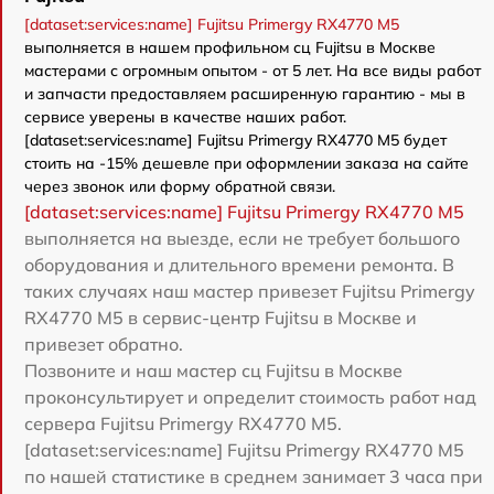
[dataset:services:name] Fujitsu Primergy RX4770 M5
выполняется в нашем профильном сц Fujitsu в Москве
мастерами с огромным опытом - от 5 лет. На все виды работ
и запчасти предоставляем расширенную гарантию - мы в
сервисе уверены в качестве наших работ.
[dataset:services:name] Fujitsu Primergy RX4770 M5 будет
стоить на -15% дешевле при оформлении заказа на сайте
через звонок или форму обратной связи.
[dataset:services:name] Fujitsu Primergy RX4770 M5
выполняется на выезде, если не требует большого
оборудования и длительного времени ремонта. В
таких случаях наш мастер привезет Fujitsu Primergy
RX4770 M5 в сервис-центр Fujitsu в Москве и
привезет обратно.
Позвоните и наш мастер сц Fujitsu в Москве
проконсультирует и определит стоимость работ над
сервера Fujitsu Primergy RX4770 M5.
[dataset:services:name] Fujitsu Primergy RX4770 M5
по нашей статистике в среднем занимает 3 часа при