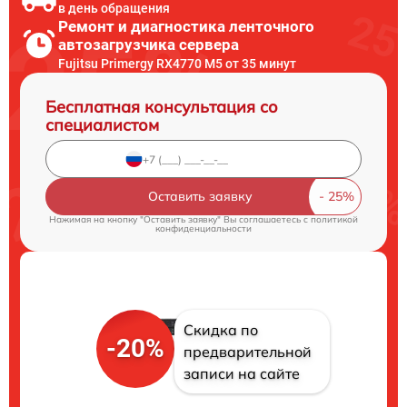
в день обращения
Ремонт и диагностика ленточного
автозагрузчика сервера
Fujitsu Primergy RX4770 M5 от 35 минут
Бесплатная консультация со
специалистом
Оставить заявку
Нажимая на кнопку "Оставить заявку" Вы соглашаетесь c
политикой
конфиденциальности
Скидка по
-20%
предварительной
записи на сайте