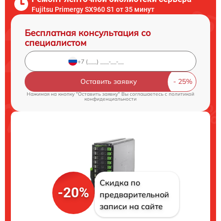
Fujitsu Primergy SX960 S1 от 35 минут
Бесплатная консультация со
специалистом
Оставить заявку
Нажимая на кнопку "Оставить заявку" Вы соглашаетесь c
политикой
конфиденциальности
Скидка по
-20%
предварительной
записи на сайте