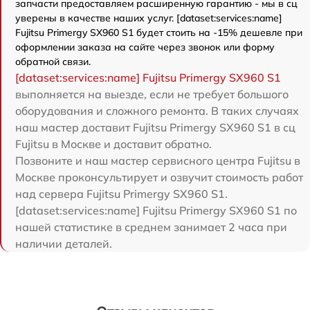
запчасти предоставляем расширенную гарантию - мы в сц
уверены в качестве наших услуг. [dataset:services:name]
Fujitsu Primergy SX960 S1 будет стоить на -15% дешевле при
оформлении заказа на сайте через звонок или форму
обратной связи.
[dataset:services:name] Fujitsu Primergy SX960 S1
выполняется на выезде, если не требует большого
оборудования и сложного ремонта. В таких случаях
наш мастер доставит Fujitsu Primergy SX960 S1 в сц
Fujitsu в Москве и доставит обратно.
Позвоните и наш мастер сервисного центра Fujitsu в
Москве проконсультирует и озвучит стоимость работ
над сервера Fujitsu Primergy SX960 S1.
[dataset:services:name] Fujitsu Primergy SX960 S1 по
нашей статистике в среднем занимает 2 часа при
наличии деталей.