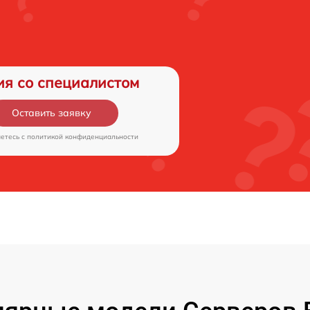
ия со специалистом
Оставить заявку
аетесь c
политикой конфиденциальности