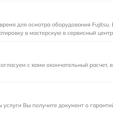
время для осмотра оборудования Fujitsu.
тировку в мастерскую в сервисный центр F
огласуем с вами окончательный расчет, 
ы услуги Вы получите документ о гарант