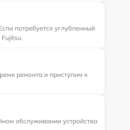
 Если потребуется углубленный
ujitsu.
время ремонта и приступим к
ийном обслуживании устройства