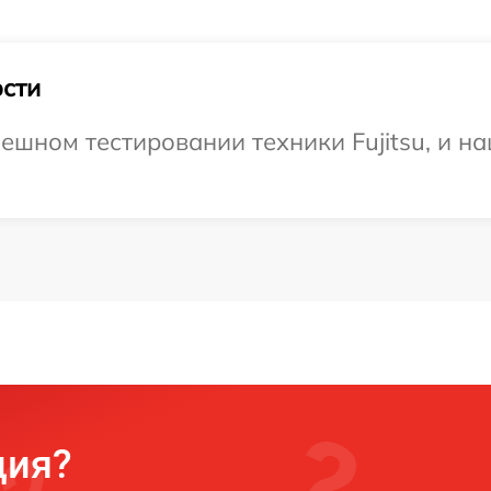
сти
ешном тестировании техники Fujitsu, и на
ция?