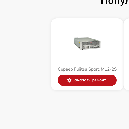
Попул
Сервер Fujitsu Sparc M12-2S
Заказать ремонт