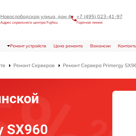
Новослободская улица, дом 4
+7 (495) 023-41-97
Адрес сервисного центра Fujitsu
Горячая линия
Ремонт устройств
Цена ремонта
Вакансии
Контакт
ств
Ремонт Серверов
Ремонт Сервера Primergy SX9
инской
gy SX960