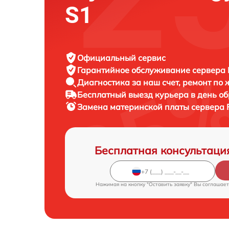
S1
Официальный сервис
Гарантийное обслуживание
сервера F
Диагностика за наш счет,
ремонт по
Бесплатный выезд курьера
в день о
Замена материнской платы сервера
Бесплатная консультаци
Нажимая на кнопку "Оставить заявку" Вы соглашает