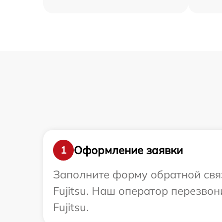
Оформление заявки
1
Заполните форму обратной связ
Fujitsu. Наш оператор перезво
Fujitsu.