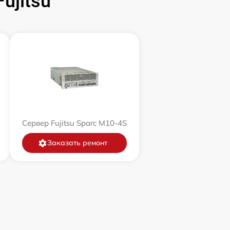
ujitsu
Сервер Fujitsu Sparc M10-4S
Заказать ремонт