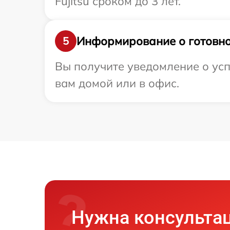
Fujitsu сроком до 3 лет.
Информирование о готовно
5
Вы получите уведомление о усп
вам домой или в офис.
Нужна консульта