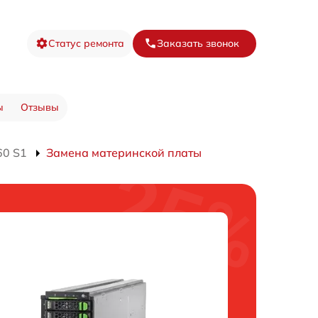
Статус ремонта
Заказать звонок
ы
Отзывы
60 S1
Замена материнской платы