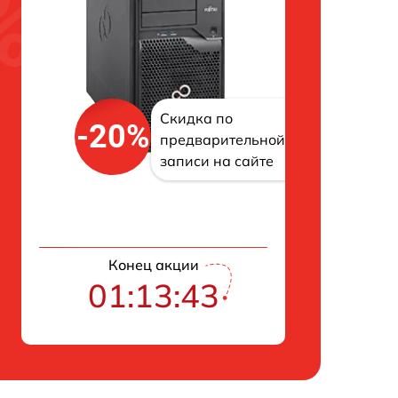
Скидка по
-20%
предварительной
записи на сайте
Конец акции
01:13:42