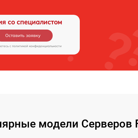
ия со специалистом
Оставить заявку
аетесь c
политикой конфиденциальности
ярные модели Серверов F