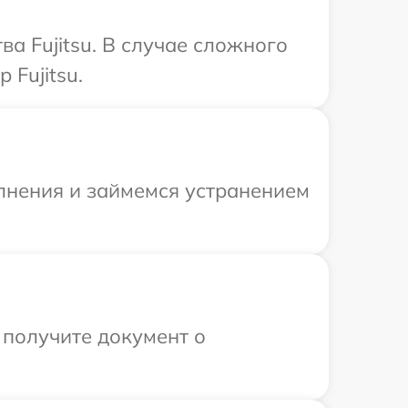
а Fujitsu. В случае сложного
Fujitsu.
олнения и займемся устранением
 получите документ о