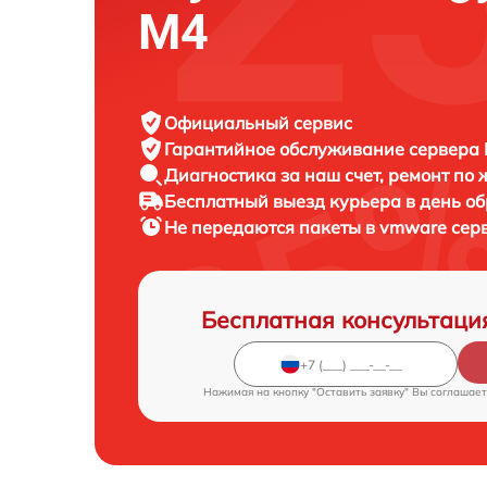
M4
Официальный сервис
Гарантийное обслуживание
сервера F
Диагностика за наш счет,
ремонт по
Бесплатный выезд курьера
в день о
Не передаются пакеты в vmware сер
Бесплатная консультаци
Нажимая на кнопку "Оставить заявку" Вы соглашает