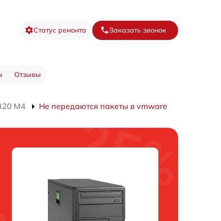
Статус ремонта
Заказать звонок
ы
Отзывы
320 M4
Не передаются пакеты в vmware