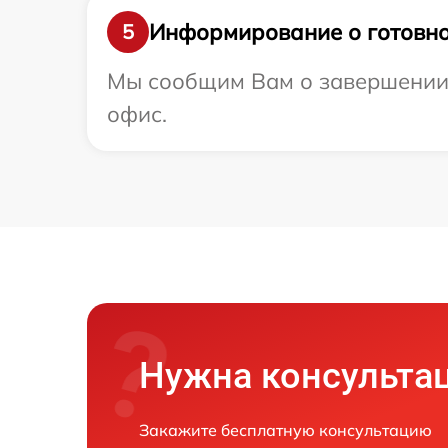
Информирование о готовно
5
Мы сообщим Вам о завершении р
офис.
Нужна консульта
Закажите бесплатную консультацию