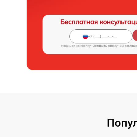
Бесплатная консультац
Нажимая на кнопку "Оставить заявку" Вы соглаш
Попул