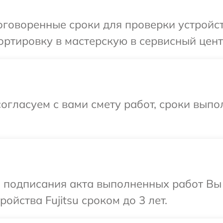
говоренные сроки для проверки устройств
ртировку в мастерскую в сервисный центр 
огласуем с вами смету работ, сроки вып
и подписания акта выполненных работ Вы
йства Fujitsu сроком до 3 лет.