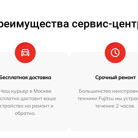
реимущества сервис-цент
Бесплатная доставка
Срочный ремонт
Наш курьер в Москве
Большинство неисправн
сплатно доставит ваше
техники Fujitsu мы устра
стройство на ремонт и
течение 2 часов.
обратно.