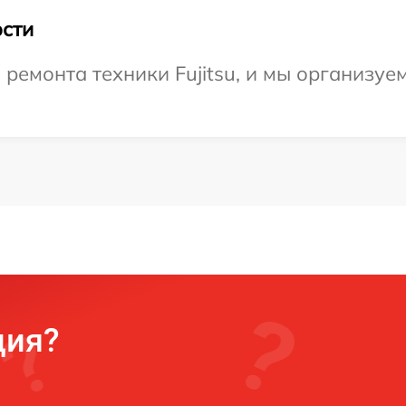
сти
емонта техники Fujitsu, и мы организуем
ция?