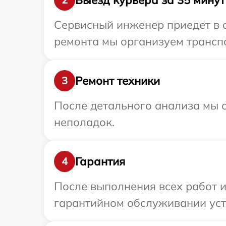
Сервисный инженер приедет в о
ремонта мы организуем транспо
Ремонт техники
3
После детального анализа мы с
неполадок.
Гарантия
4
После выполнения всех работ 
гарантийном обслуживании устро