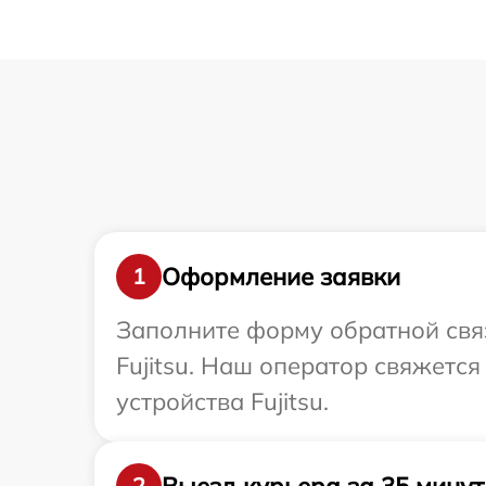
Оформление заявки
1
Заполните форму обратной связ
Fujitsu. Наш оператор свяжетс
устройства Fujitsu.
Выезд курьера за 35 минут
2