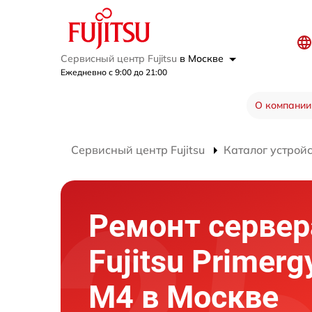
Сервисный центр Fujitsu
в Москве
Ежедневно с 9:00 до 21:00
О компании
Сервисный центр Fujitsu
Каталог устрой
Ремонт сервер
Fujitsu Primer
M4 в Москве