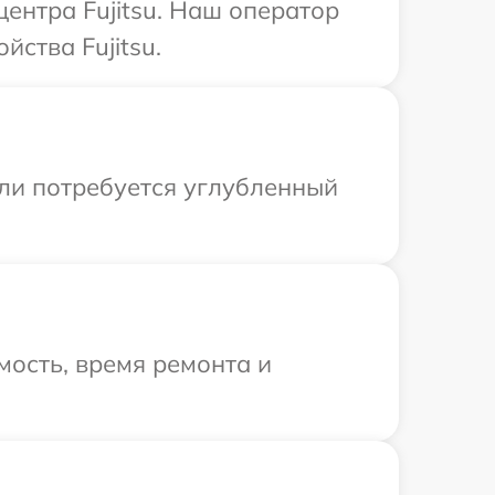
центра Fujitsu. Наш оператор
ства Fujitsu.
сли потребуется углубленный
ость, время ремонта и