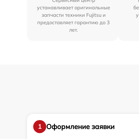
Сервисный центр
устанавливает оригинальные
бе
запчасти техники Fujitsu и
у
предоставляет гарантию до 3
лет.
Оформление заявки
1