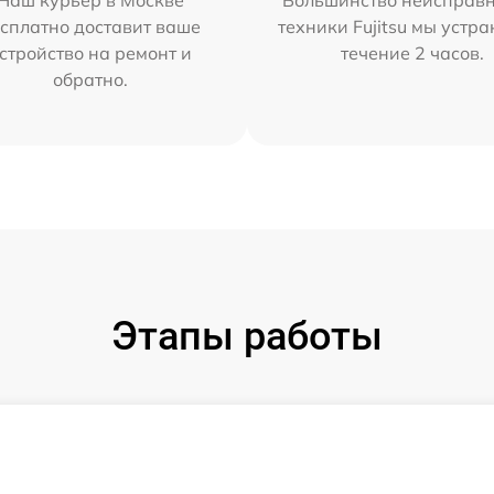
Наш курьер в Москве
Большинство неисправн
сплатно доставит ваше
техники Fujitsu мы устра
стройство на ремонт и
течение 2 часов.
обратно.
Этапы работы