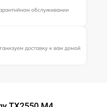
 гарантийном обслуживании
рганизуем доставку к вам домой
rgy TX2550 M4