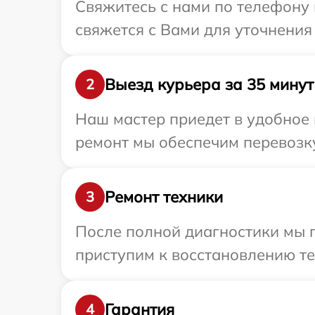
Свяжитесь с нами по телефону и
свяжется с Вами для уточнения 
Выезд курьера за 35 минут
2
Наш мастер приедет в удобное 
ремонт мы обеспечим перевозку 
Ремонт техники
3
После полной диагностики мы 
приступим к восстановлению те
Гарантия
4