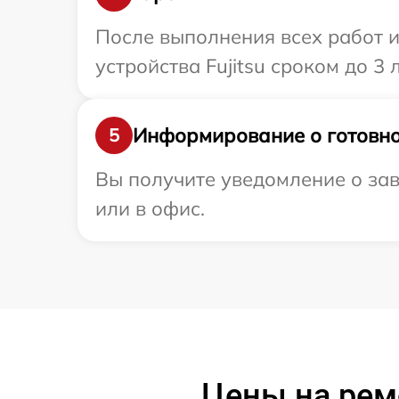
После выполнения всех работ 
устройства Fujitsu сроком до 3 л
Информирование о готовно
5
Вы получите уведомление о зав
или в офис.
Цены на ремо