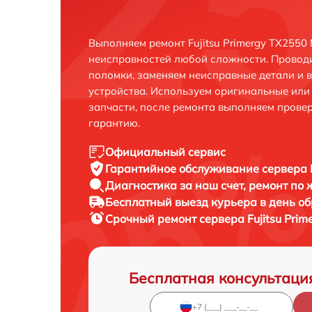
Выполняем ремонт Fujitsu Primergy TX2550
неисправностей любой сложности. Проводи
поломки, заменяем неисправные детали и 
устройства. Используем оригинальные ил
запчасти, после ремонта выполняем прове
гарантию.
Официальный сервис
Гарантийное обслуживание
сервера 
Диагностика за наш счет,
ремонт по
Бесплатный выезд курьера
в день о
Срочный ремонт
сервера Fujitsu Pri
Бесплатная консультаци