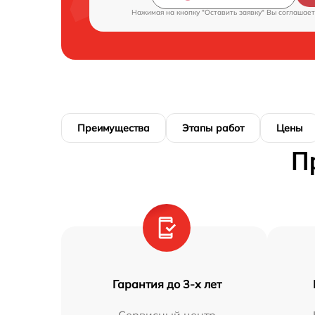
Нажимая на кнопку "Оставить заявку" Вы соглашает
Преимущества
Этапы работ
Цены
П
Гарантия до 3-х лет