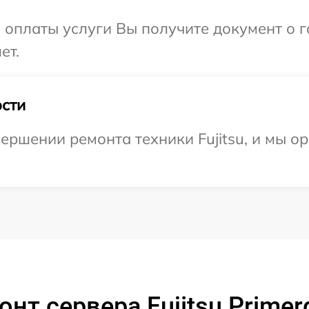
и оплаты услуги Вы получите документ о
ет.
сти
ершении ремонта техники Fujitsu, и мы о
нт сервера Fujitsu Prime