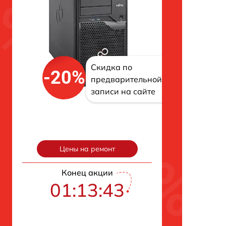
Скидка по
-20%
предварительной
записи на сайте
Цены на ремонт
Конец акции
01:13:42