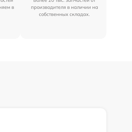
остей
Более 20 тыс. запчастей от
няем в
производителя в наличии на
собственных складах.