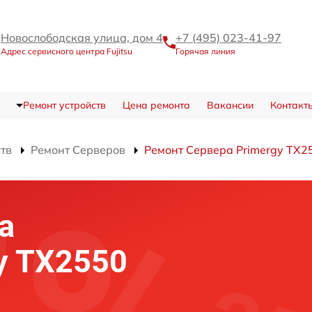
Новослободская улица, дом 4
+7 (495) 023-41-97
Адрес сервисного центра Fujitsu
Горячая линия
Ремонт устройств
Цена ремонта
Вакансии
Контакт
ств
Ремонт Серверов
Ремонт Сервера Primergy TX2
а
gy TX2550