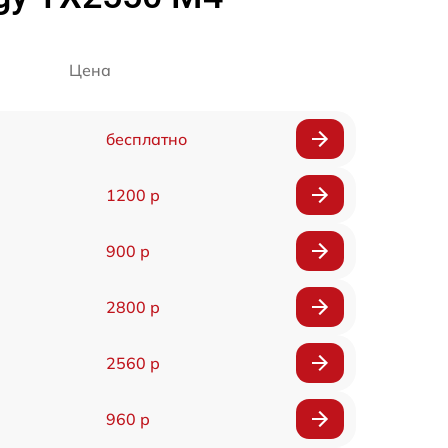
Цена
бесплатно
1200 р
900 р
2800 р
2560 р
960 р