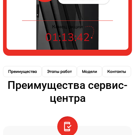
Конец акции
01:13:42
Преимущества
Этапы работ
Модели
Контакты
Преимущества сервис-
центра