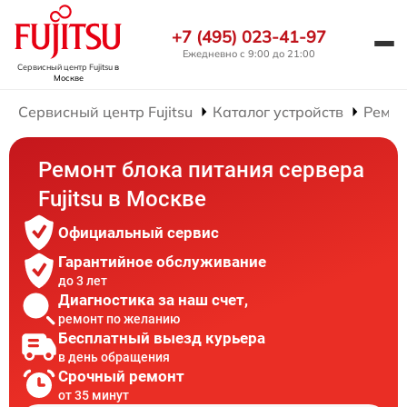
+7 (495) 023-41-97
Ежедневно с 9:00 до 21:00
Сервисный центр Fujitsu
в
Москве
Сервисный центр Fujitsu
Каталог устройств
Ремон
Ремонт блока питания сервера
Fujitsu в Москве
Официальный сервис
Гарантийное обслуживание
до 3 лет
Диагностика за наш счет,
ремонт по желанию
Бесплатный выезд курьера
в день обращения
Срочный ремонт
от 35 минут