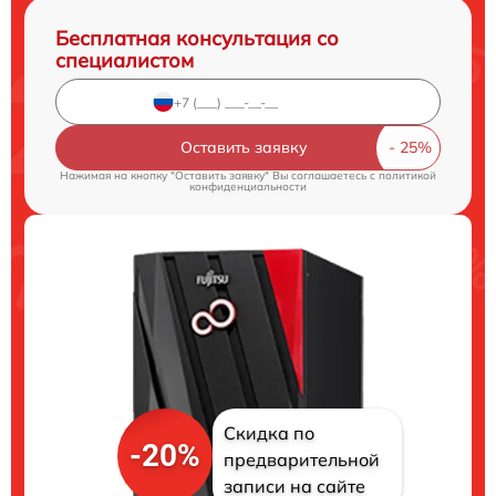
Бесплатная консультация со
специалистом
Оставить заявку
Нажимая на кнопку "Оставить заявку" Вы соглашаетесь c
политикой
конфиденциальности
Скидка по
-20%
предварительной
записи на сайте