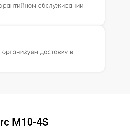
 гарантийном обслуживании
ы организуем доставку в
arc M10-4S