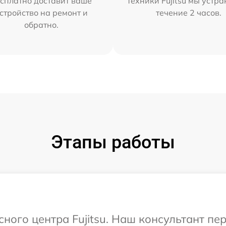
сплатно доставит ваше
техники Fujitsu мы устра
стройство на ремонт и
течение 2 часов.
обратно.
Этапы работы
сного центра Fujitsu. Наш консультант п