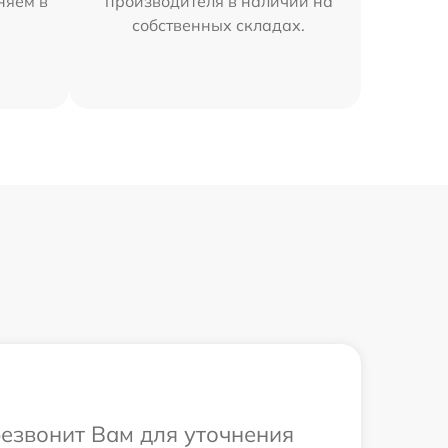
няем в
производителя в наличии на
собственных складах.
ерезвонит Вам для уточнения