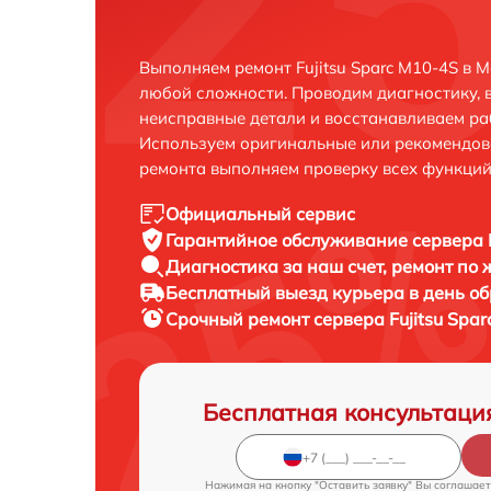
Выполняем ремонт Fujitsu Sparc M10-4S в 
любой сложности. Проводим диагностику, 
неисправные детали и восстанавливаем ра
Используем оригинальные или рекомендов
ремонта выполняем проверку всех функций
Официальный сервис
Гарантийное обслуживание
сервера 
Диагностика за наш счет,
ремонт по
Бесплатный выезд курьера
в день о
Срочный ремонт
сервера Fujitsu Spa
Бесплатная консультаци
Нажимая на кнопку "Оставить заявку" Вы соглашает