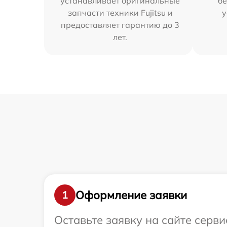
устанавливает оригинальные
бе
запчасти техники Fujitsu и
у
предоставляет гарантию до 3
лет.
Оформление заявки
1
Оставьте заявку на сайте серви