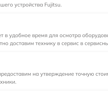
его устройства Fujitsu.
 в удобное время для осмотра оборудован
о доставим технику в сервис в сервисный
предоставим на утверждение точную стои
хники.