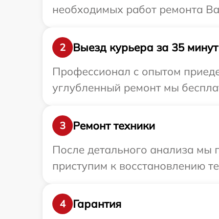
необходимых работ ремонта Ваш
Выезд курьера за 35 минут
2
Профессионал с опытом приедет
углубленный ремонт мы бесплатн
Ремонт техники
3
После детального анализа мы 
приступим к восстановлению те
Гарантия
4