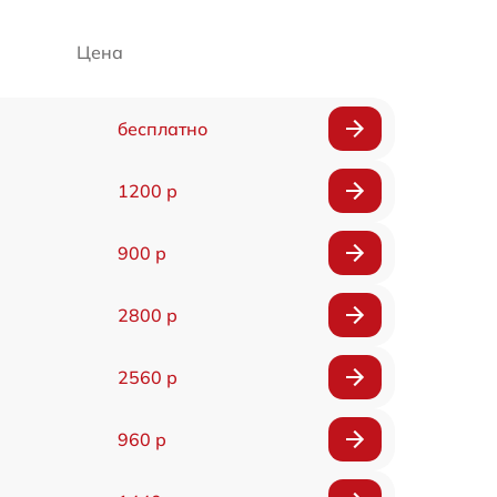
Цена
бесплатно
1200 р
900 р
2800 р
2560 р
960 р