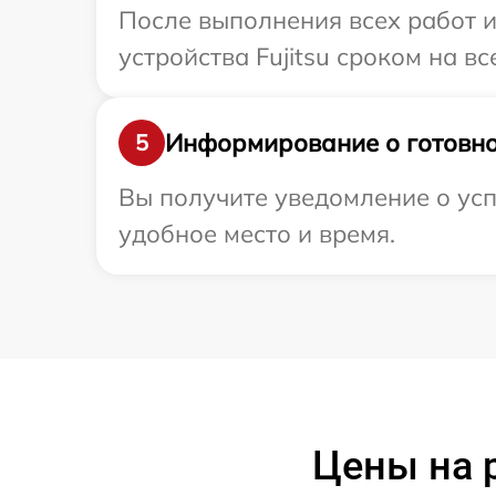
После выполнения всех работ 
устройства Fujitsu сроком на вс
Информирование о готовно
5
Вы получите уведомление о усп
удобное место и время.
Цены на р