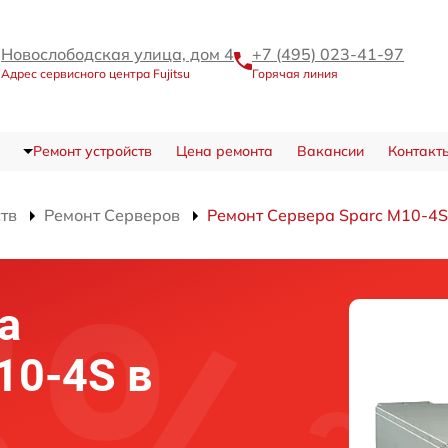
Новослободская улица, дом 4
+7 (495) 023-41-97
Адрес сервисного центра Fujitsu
Горячая линия
Ремонт устройств
Цена ремонта
Вакансии
Контакт
ств
Ремонт Серверов
Ремонт Сервера Sparc M10-4S
а
M10-4S в