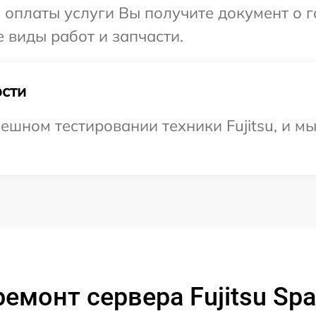
и оплаты услуги Вы получите документ о
е виды работ и запчасти.
сти
ешном тестировании техники Fujitsu, и м
емонт сервера Fujitsu Sp