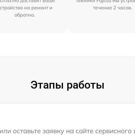
сплатно доставит ваше
техники Fujitsu мы устра
стройство на ремонт и
течение 2 часов.
обратно.
Этапы работы
ли оставьте заявку на сайте сервисного ц