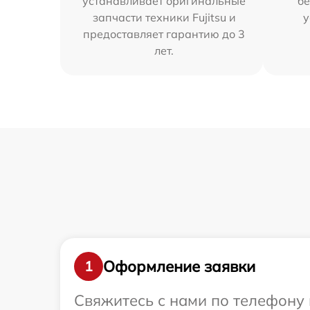
устанавливает оригинальные
бе
запчасти техники Fujitsu и
у
предоставляет гарантию до 3
лет.
Оформление заявки
1
Свяжитесь с нами по телефону и