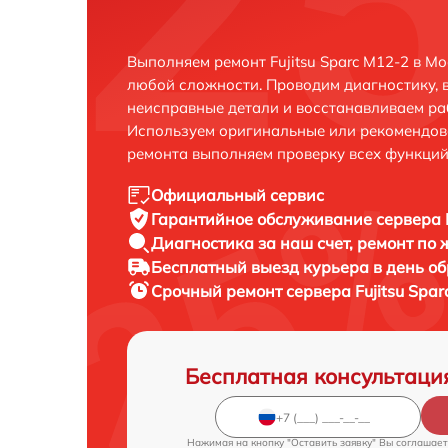
Выполняем ремонт Fujitsu Sparc M12-2 в М
любой сложности. Проводим диагностику, 
неисправные детали и восстанавливаем ра
Используем оригинальные или рекомендов
ремонта выполняем проверку всех функций
Официальный сервис
Гарантийное обслуживание
сервера F
Диагностика за наш счет,
ремонт по
Бесплатный выезд курьера
в день о
Срочный ремонт
сервера Fujitsu Spa
Бесплатная консультаци
Нажимая на кнопку "Оставить заявку" Вы соглашает