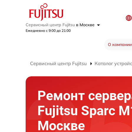
Сервисный центр Fujitsu
в Москве
Ежедневно с 9:00 до 21:00
О компании
Сервисный центр Fujitsu
Каталог устрой
Ремонт сервер
Fujitsu Sparc M
Москве