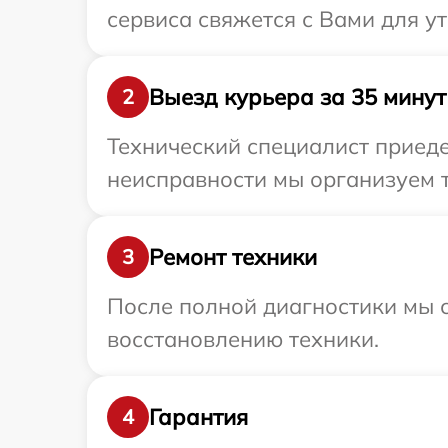
сервиса свяжется с Вами для у
Выезд курьера за 35 минут
2
Технический специалист приеде
неисправности мы организуем т
Ремонт техники
3
После полной диагностики мы с
восстановлению техники.
Гарантия
4