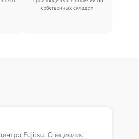
няем в
производителя в наличии на
собственных складах.
ентра Fujitsu. Специалист