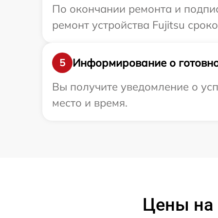
По окончании ремонта и подпи
ремонт устройства Fujitsu срок
Информирование о готовно
5
Вы получите уведомление о успе
место и время.
Цены на 