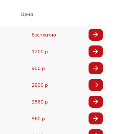
Цена
бесплатно
1200 р
900 р
2800 р
2560 р
960 р