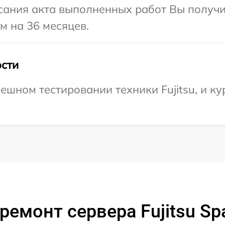
сания акта выполненных работ Вы получ
ом на 36 месяцев.
сти
шном тестировании техники Fujitsu, и ку
ремонт сервера Fujitsu Sp