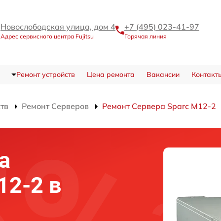
Новослободская улица, дом 4
+7 (495) 023-41-97
Адрес сервисного центра Fujitsu
Горячая линия
Ремонт устройств
Цена ремонта
Вакансии
Контакт
ств
Ремонт Серверов
Ремонт Сервера Sparc M12-2
а
12-2 в