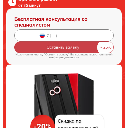
от 35 минут
Бесплатная консультация со
специалистом
Оставить заявку
Нажимая на кнопку "Оставить заявку" Вы соглашаетесь c
политикой
конфиденциальности
Скидка по
-20%
предварительной