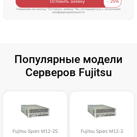
Оставить заявку
Нажимая на кнопку "Оставить заявку" Вы соглашаетесь c
политикой
конфиденциальности
Популярные модели
Серверов Fujitsu
Fujitsu Sparc M12-2S
Fujitsu Sparc M12-2