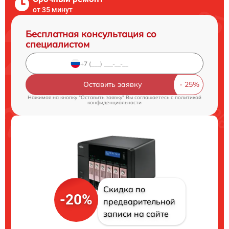
от 35 минут
Бесплатная консультация со
специалистом
Оставить заявку
Нажимая на кнопку "Оставить заявку" Вы соглашаетесь c
политикой
конфиденциальности
Скидка по
-20%
предварительной
записи на сайте