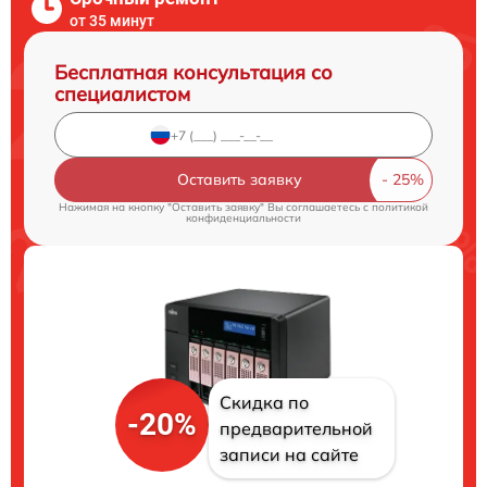
от 35 минут
Бесплатная консультация со
специалистом
Оставить заявку
Нажимая на кнопку "Оставить заявку" Вы соглашаетесь c
политикой
конфиденциальности
Скидка по
-20%
предварительной
записи на сайте